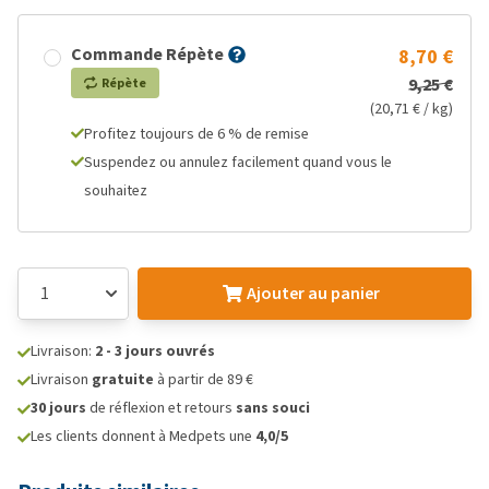
Commande Répète
8,70 €
9,25 €
Répète
(20,71 € / kg)
Profitez toujours de 6 % de remise
Suspendez ou annulez facilement quand vous le
souhaitez
Ajouter au panier
Livraison:
2 - 3 jours ouvrés
Livraison
gratuite
à partir de 89 €
30 jours
de réflexion et retours
sans souci
Les clients donnent à Medpets une
4,0/5