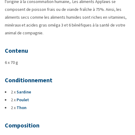
l'origine à la consommation humaine,. Les aliments Applaws se
composent de poisson frais ou de viande fraîche à 75%. Ainsi, les
aliments secs comme les aliments humides sont riches en vitamines,
minéraux et acides gras oméga 3 et 6 bénéfiques à la santé de votre
animal de compagnie.
Contenu
6 x 70 g
Conditionnement
2 x
Sardine
2 x
Poulet
2 x
Thon
Composition