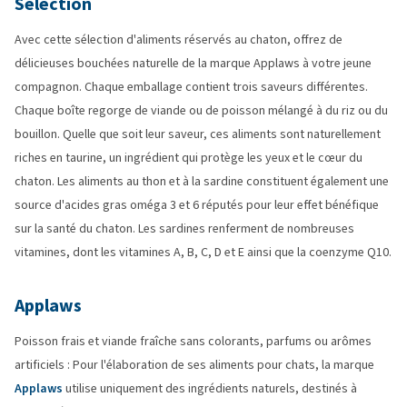
Selection
Avec cette sélection d'aliments réservés au chaton, offrez de
délicieuses bouchées naturelle de la marque Applaws à votre jeune
compagnon. Chaque emballage contient trois saveurs différentes.
Chaque boîte regorge de viande ou de poisson mélangé à du riz ou du
bouillon. Quelle que soit leur saveur, ces aliments sont naturellement
riches en taurine, un ingrédient qui protège les yeux et le cœur du
chaton. Les aliments au thon et à la sardine constituent également une
source d'acides gras oméga 3 et 6 réputés pour leur effet bénéfique
sur la santé du chaton. Les sardines renferment de nombreuses
vitamines, dont les vitamines A, B, C, D et E ainsi que la coenzyme Q10.
Applaws
Poisson frais et viande fraîche sans colorants, parfums ou arômes
artificiels : Pour l'élaboration de ses aliments pour chats, la marque
Applaws
utilise uniquement des ingrédients naturels, destinés à