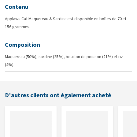
Contenu
Applaws Cat Maquereau & Sardine est disponible en boîtes de 70 et
156 grammes.
Composition
Maquereau (50%), sardine (25%), bouillon de poisson (21%) et riz
(4%).
D'autres clients ont également acheté