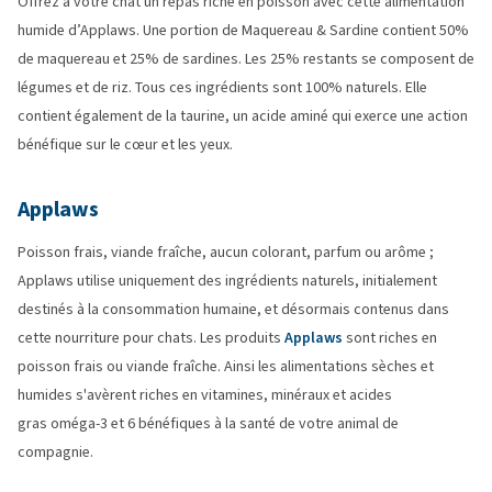
Offrez à votre chat un repas riche en poisson avec cette alimentation
humide d’Applaws. Une portion de Maquereau & Sardine contient 50%
de maquereau et 25% de sardines. Les 25% restants se composent de
légumes et de riz. Tous ces ingrédients sont 100% naturels. Elle
contient également de la taurine, un acide aminé qui exerce une action
bénéfique sur le cœur et les yeux.
Applaws
Poisson frais, viande fraîche, aucun colorant, parfum ou arôme ;
Applaws utilise uniquement des ingrédients naturels, initialement
destinés à la consommation humaine, et désormais contenus dans
cette nourriture pour chats. Les produits
Applaws
sont riches en
poisson frais ou viande fraîche. Ainsi les alimentations sèches et
humides s'avèrent riches en vitamines, minéraux et acides
gras oméga-3 et 6 bénéfiques à la santé de votre animal de
compagnie.