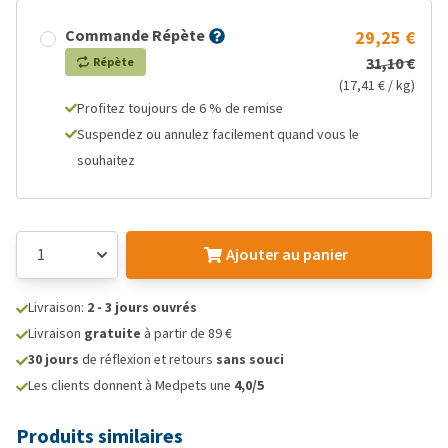
Commande Répète
29,25 €
31,10 €
Répète
(17,41 € / kg)
Profitez toujours de 6 % de remise
Suspendez ou annulez facilement quand vous le
souhaitez
Ajouter au panier
Livraison:
2 - 3 jours ouvrés
Livraison
gratuite
à partir de 89 €
30 jours
de réflexion et retours
sans souci
Les clients donnent à Medpets une
4,0/5
Produits similaires