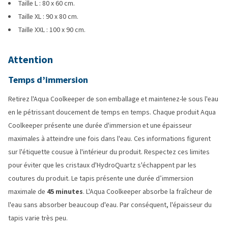
Taille L : 80 x 60 cm.
Taille XL : 90 x 80 cm.
Taille XXL : 100 x 90 cm.
Attention
Temps d’immersion
Retirez l'Aqua Coolkeeper de son emballage et maintenez-le sous l'eau
en le pétrissant doucement de temps en temps. Chaque produit Aqua
Coolkeeper présente une durée d'immersion et une épaisseur
maximales à atteindre une fois dans l'eau. Ces informations figurent
sur l'étiquette cousue à l'intérieur du produit. Respectez ces limites
pour éviter que les cristaux d'HydroQuartz s'échappent par les
coutures du produit. Le tapis présente une durée d’immersion
maximale de
45 minutes
. L'Aqua Coolkeeper absorbe la fraîcheur de
l'eau sans absorber beaucoup d'eau. Par conséquent, l'épaisseur du
tapis varie très peu.