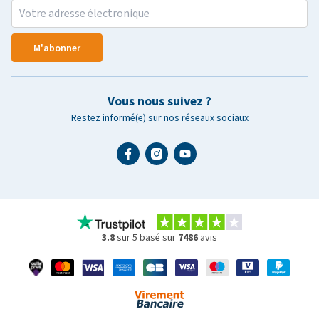
M'abonner
Vous nous suivez ?
Restez informé(e) sur nos réseaux sociaux
3.8
sur 5 basé sur
7486
avis