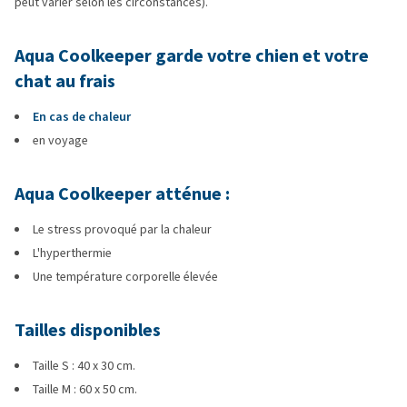
peut varier selon les circonstances).
Aqua Coolkeeper garde votre chien et votre
chat au frais
En cas de chaleur
en voyage
Aqua Coolkeeper atténue :
Le stress provoqué par la chaleur
L'hyperthermie
Une température corporelle élevée
Tailles disponibles
Taille S : 40 x 30 cm.
Taille M : 60 x 50 cm.