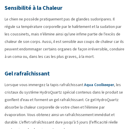
Sensibilité à la Chaleur
Le chien ne possède pratiquement pas de glandes sudoripares. Il
régule sa température corporelle par le halètement et la sudation par
les coussinets, mais n'élimine ainsi qu'une infime partie de l'excès de
chaleur de son corps. Aussi, il est sensible aux coups de chaleur car ils
peuvent endommager certains organes de façon irréversible, conduire
à un coma ou, dans les cas les plus graves, à la mort.
Gel rafraîchissant
Lorsque vous immergez la tapis rafraîchissant
Aqua Coolkeeper
, les
cristaux du système HydroQuartz spécial contenus dans le produit se
gonflent d'eau et forment un gel rafraîchissant. Ce gel HydroQuartz
absorbe la chaleur corporelle de votre chien et l'élimine par
évaporation. Vous obtenez ainsi un rafraîchissement immédiat et
durable. L'effet rafraîchissant dure jusqu'à 5 jours (l'efficacité réelle