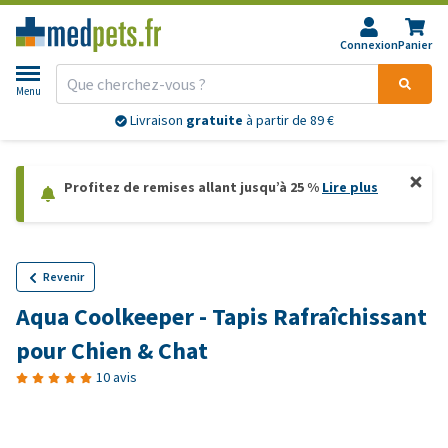
Connexion
Panier
Menu
Livraison
gratuite
à partir de 89 €
Profitez de remises allant jusqu’à 25 %
Lire plus
Revenir
Aqua Coolkeeper - Tapis Rafraîchissant
pour Chien & Chat
10 avis