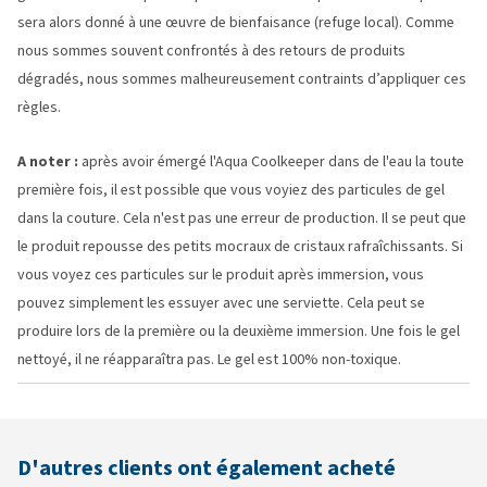
sera alors donné à une œuvre de bienfaisance (refuge local). Comme
nous sommes souvent confrontés à des retours de produits
dégradés, nous sommes malheureusement contraints d’appliquer ces
règles.
A noter :
après avoir émergé l'Aqua Coolkeeper dans de l'eau la toute
première fois, il est possible que vous voyiez des particules de gel
dans la couture. Cela n'est pas une erreur de production. Il se peut que
le produit repousse des petits mocraux de cristaux rafraîchissants. Si
vous voyez ces particules sur le produit après immersion, vous
pouvez simplement les essuyer avec une serviette. Cela peut se
produire lors de la première ou la deuxième immersion. Une fois le gel
nettoyé, il ne réapparaîtra pas. Le gel est 100% non-toxique.
D'autres clients ont également acheté