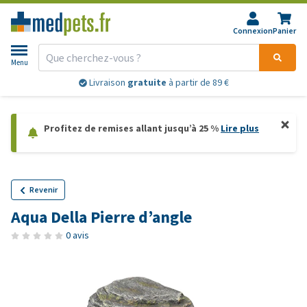
Connexion
Panier
Menu
Livraison
gratuite
à partir de 89 €
Profitez de remises allant jusqu’à 25 %
Lire plus
Revenir
Aqua Della Pierre d’angle
0 avis