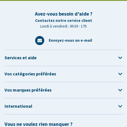
Avez-vous besoin d’aide ?
Contactez notre service client
Lundi à vendredi : 8h30 - 17h
Envoyez-nous un e-mail
Services et aide
Vos catégories préférées
Vos marques préférées
International
Vous ne voulez rien manquer ?