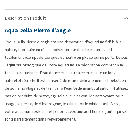
Description Produit
Aqua Della Pierre d’angle
L'Aqua Della Pierre d’angle est une décoration d'aquarium fidèle à la
nature, fabriquée en résine polyester durable. Le matériau est
totalement exempt de toxiques et neutre en pH, ce qui ne perturbe pas
l'équilibre biologique de votre aquarium. La décoration convient à la
fois aux aquariums d'eau douce et d'eau salée et assure un look
naturel et réaliste. Il est conseillé de retirer délicatement la hoeksteen
de son emballage et de la rincer à l'eau tiède avant utilisation. N'utilisez
pas de produits de nettoyage tels que le savon, les nettoyants tout
usage, le peroxyde d'hydrogène, le diluant ou le white spirit. Ainsi,
votre aquarium reste sûr et propre, avec une addition élégante qui se
fond parfaitement dans l'environnement.