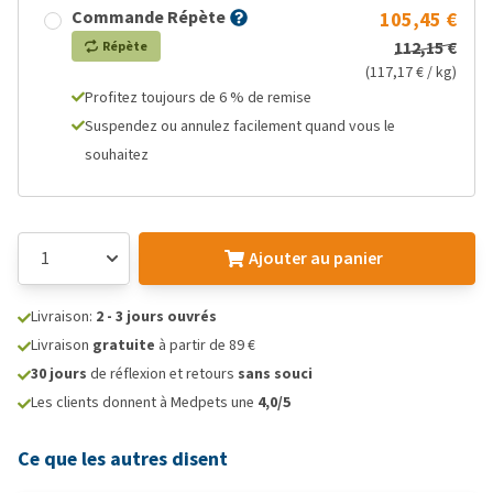
Commande Répète
105,45 €
112,15 €
Répète
(117,17 € / kg)
Profitez toujours de 6 % de remise
Suspendez ou annulez facilement quand vous le
souhaitez
Ajouter au panier
Livraison:
2 - 3 jours ouvrés
Livraison
gratuite
à partir de 89 €
30 jours
de réflexion et retours
sans souci
Les clients donnent à Medpets une
4,0/5
Ce que les autres disent