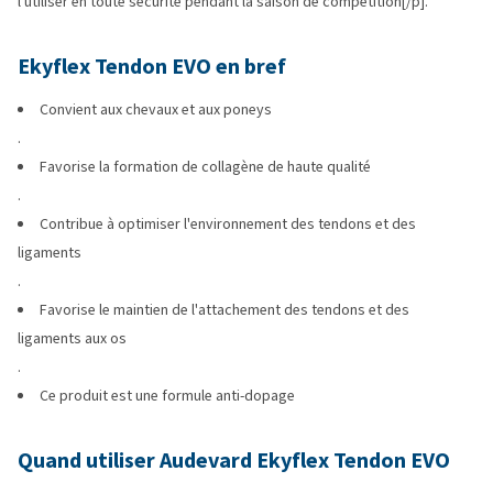
l'utiliser en toute sécurité pendant la saison de compétition[/p].
Ekyflex Tendon EVO en bref
Convient aux chevaux et aux poneys
.
Favorise la formation de collagène de haute qualité
.
Contribue à optimiser l'environnement des tendons et des
ligaments
.
Favorise le maintien de l'attachement des tendons et des
ligaments aux os
.
Ce produit est une formule anti-dopage
Quand utiliser Audevard Ekyflex Tendon EVO