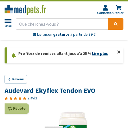
Connexion
Panier
Menu
Livraison
gratuite
à partir de 89 €
Profitez de remises allant jusqu’à 25 %
Lire plus
Revenir
Audevard Ekyflex Tendon EVO
2 avis
Répète