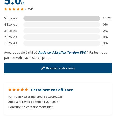
5.0
/5
2 avis
5 Étoiles
100%
4 Étoiles
0%
3 Étoiles
0%
2 Étoiles
0%
1 Étoiles
0%
Avez-vous déjà utilisé
Audevard Ekyflex Tendon EVO
? Faites-nous
part de votre avis sur ce produit
Donnez votre avis
Certainement efficace
Par
Rf van Kessel
,
mercredi 8 octobre 2025
Audevard Ekyflex Tendon EVO - 900 g
Fonctionne certainement bien