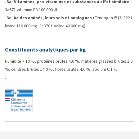
.
3a- Vitamines, pro-vitamines et substances à effet similaire :
3a671 vitamine D3 100 000 UI
.
3c- Acides aminés, leurs sels et analogues :
Tendogen I® (3c322 L-
lysine 110 000 mg, 3c370 L-valine 40 000 mg)
.
Constituants analytiques par kg
Humidité < 10 %, protéines brutes 4,0 %, matières grasses brutes 1,5
%, cendres brutes 14,0 %, fibres brutes 4,0 %, sodium 0,1 %
.