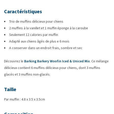
Caractéristiques
Trio de muffins délicieux pour chiens
2 muffins à la vanillet et 1 muffin éponge à la caroube
Seulement 12 calories par muffin
Adapté aux chiens âgés de plus e 6 mois
A conserver dans un endroit frais, sombre et sec
Découvrez le
Barking Barkery Woofin Iced & Uniced Mix
. Ce mélange
délicieux contient 6 muffins délicieux pour chiens, dont 3 muffins
glacés et 3 muffins non-glacés.
Taille
Par muffin : 4.8 x 3.5 x 3.5cm