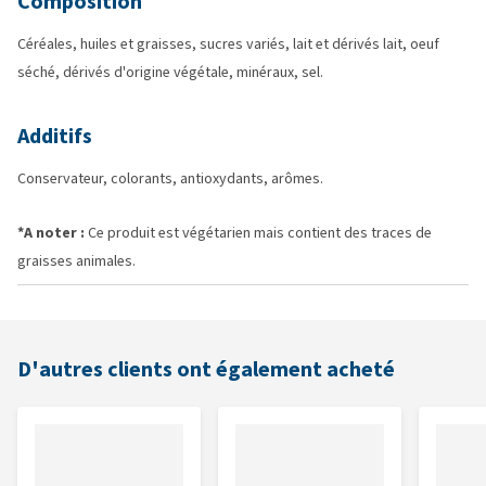
Composition
Céréales, huiles et graisses, sucres variés, lait et dérivés lait, oeuf
séché, dérivés d'origine végétale, minéraux, sel.
Additifs
Conservateur, colorants, antioxydants, arômes.
*A noter :
Ce produit est végétarien mais contient des traces de
graisses animales.
D'autres clients ont également acheté