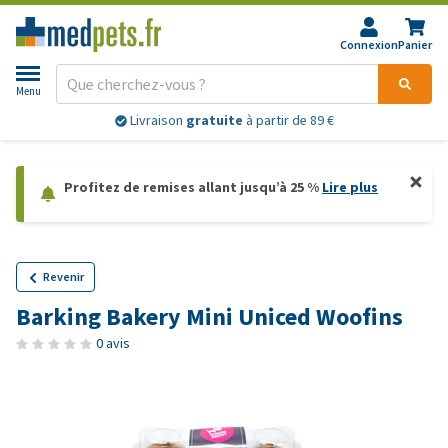
Connexion
Panier
Menu
Livraison
gratuite
à partir de 89 €
Profitez de remises allant jusqu’à 25 %
Lire plus
Revenir
Barking Bakery Mini Uniced Woofins
0 avis