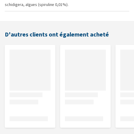
schidigera, algues (spiruline 0,01%).
D'autres clients ont également acheté