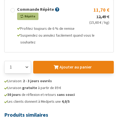
Commande Répète
11,70 €
12,45 €
Répète
(15,60 € / kg)
Profitez toujours de 6 % de remise
Suspendez ou annulez facilement quand vous le
souhaitez
Ajouter au panier
Livraison:
2 - 3 jours ouvrés
Livraison
gratuite
à partir de 89 €
30 jours
de réflexion et retours
sans souci
Les clients donnent à Medpets une
4,0/5
Produits similaires