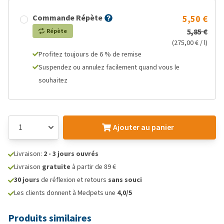
Commande Répète
5,50 €
5,85 €
Répète
(275,00 € / l)
Profitez toujours de 6 % de remise
Suspendez ou annulez facilement quand vous le
souhaitez
Ajouter au panier
Livraison:
2 - 3 jours ouvrés
Livraison
gratuite
à partir de 89 €
30 jours
de réflexion et retours
sans souci
Les clients donnent à Medpets une
4,0/5
Produits similaires