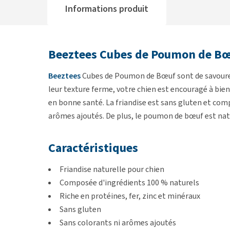
Informations produit
Beeztees Cubes de Poumon de B
Beeztees
Cubes de Poumon de Bœuf sont de savoureu
leur texture ferme, votre chien est encouragé à bien
en bonne santé. La friandise est sans gluten et com
arômes ajoutés. De plus, le poumon de bœuf est natu
Caractéristiques
Friandise naturelle pour chien
Composée d'ingrédients 100 % naturels
Riche en protéines, fer, zinc et minéraux
Sans gluten
Sans colorants ni arômes ajoutés