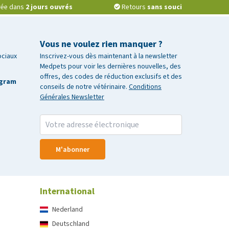
vrée dans
2 jours ouvrés
Retours
sans souci
Vous ne voulez rien manquer ?
ociaux
Inscrivez-vous dès maintenant à la newsletter
Medpets pour voir les dernières nouvelles, des
offres, des codes de réduction exclusifs et des
agram
conseils de notre vétérinaire.
Conditions
Générales Newsletter
M'abonner
International
Nederland
Deutschland