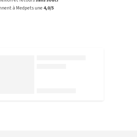
onnent à Medpets une
4,0/5