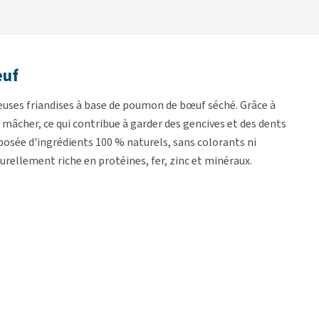
œuf
ses friandises à base de poumon de bœuf séché. Grâce à
 mâcher, ce qui contribue à garder des gencives et des dents
posée d'ingrédients 100 % naturels, sans colorants ni
rellement riche en protéines, fer, zinc et minéraux.