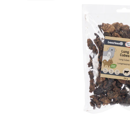
BARF
Tout afficher