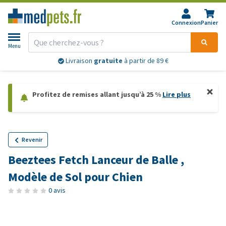
Connexion
Panier
Menu
Livraison
gratuite
à partir de 89 €
Profitez de remises allant jusqu’à 25 %
Lire plus
Revenir
Beeztees Fetch Lanceur de Balle ,
Modèle de Sol pour Chien
0 avis