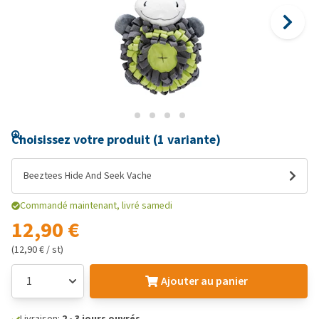
Choisissez votre produit (1 variante)
Beeztees Hide And Seek Vache
Commandé maintenant, livré samedi
12,90 €
(12,90 € / st)
Ajouter au panier
Livraison:
2 - 3 jours ouvrés