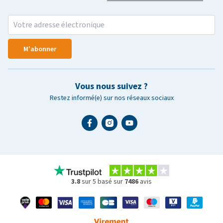
M'abonner
Vous nous suivez ?
Restez informé(e) sur nos réseaux sociaux
3.8
sur 5 basé sur
7486
avis