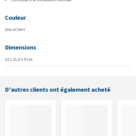
Couleur
Gris et Vert
Dimensions
32 x 21,5 x 9 cm
D'autres clients ont également acheté