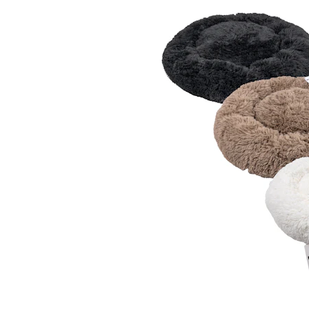
BARF
Tout afficher