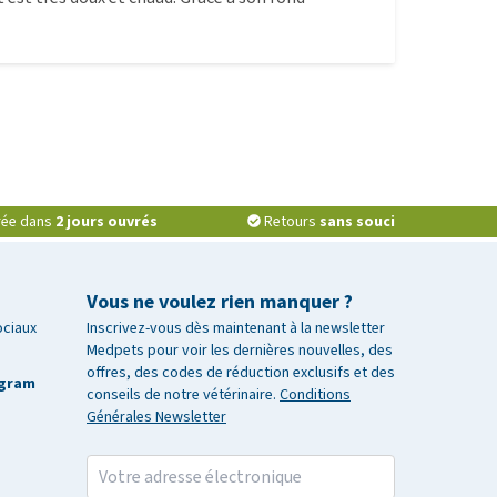
vrée dans
2 jours ouvrés
Retours
sans souci
Vous ne voulez rien manquer ?
ociaux
Inscrivez-vous dès maintenant à la newsletter
Medpets pour voir les dernières nouvelles, des
offres, des codes de réduction exclusifs et des
agram
conseils de notre vétérinaire.
Conditions
Générales Newsletter