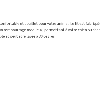
nfortable et douillet pour votre animal. Le lit est fabriqué
d'un rembourrage moelleux, permettant à votre chien ou chat
le et peut être lavée à 30 degrés.