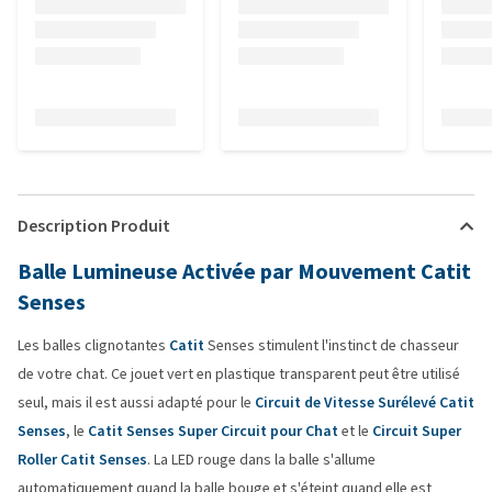
Description Produit
Balle Lumineuse Activée par Mouvement Catit
Senses
Les balles clignotantes
Catit
Senses stimulent l'instinct de chasseur
de votre chat. Ce jouet vert en plastique transparent peut être utilisé
seul, mais il est aussi adapté pour le
Circuit de Vitesse Surélevé Catit
Senses
, le
Catit Senses Super Circuit pour Chat
et le
Circuit Super
Roller Catit Senses
. La LED rouge dans la balle s'allume
automatiquement quand la balle bouge et s'éteint quand elle est