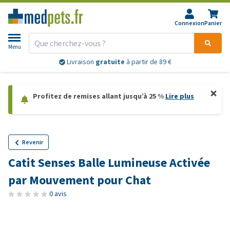
Connexion
Panier
Menu
Livraison
gratuite
à partir de 89 €
Profitez de remises allant jusqu’à 25 %
Lire plus
Revenir
Catit Senses Balle Lumineuse Activée
par Mouvement pour Chat
0 avis