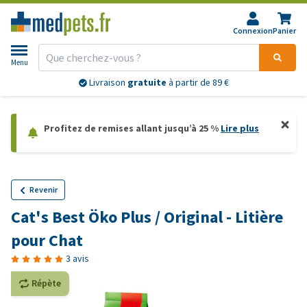
Connexion
Panier
Menu
Livraison
gratuite
à partir de 89 €
Profitez de remises allant jusqu’à 25 %
Lire plus
Revenir
Cat's Best Öko Plus / Original - Litière
pour Chat
3 avis
Répète