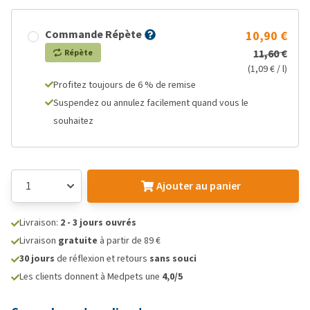
Commande Répète
10,90 €
11,60 €
Répète
(1,09 € / l)
Profitez toujours de 6 % de remise
Suspendez ou annulez facilement quand vous le
souhaitez
Ajouter au panier
Livraison:
2 - 3 jours ouvrés
Livraison
gratuite
à partir de 89 €
30 jours
de réflexion et retours
sans souci
Les clients donnent à Medpets une
4,0/5