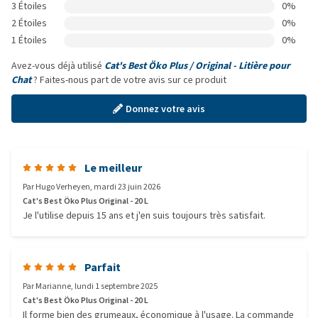
3 Étoiles
0%
2 Étoiles
0%
1 Étoiles
0%
Avez-vous déjà utilisé
Cat's Best Öko Plus / Original - Litière pour
Chat
? Faites-nous part de votre avis sur ce produit
Donnez votre avis
Le meilleur
Par
Hugo Verheyen
,
mardi 23 juin 2026
Cat's Best Öko Plus Original - 20 L
Je l'utilise depuis 15 ans et j'en suis toujours très satisfait.
Parfait
Par
Marianne
,
lundi 1 septembre 2025
Cat's Best Öko Plus Original - 20 L
Il forme bien des grumeaux, économique à l'usage. La commande