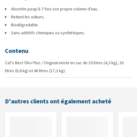
Absorbe jusqu'à 7 fois son propre volume d’eau.
Retient les odeurs.
Biodégradable.
Sans additifs chimiques ou synthétiques.
Contenu
Cat's Best Öko Plus / Original existe en sac de 10 litres (4,3 kg), 20
litres (8,6 kg) et 40 litres (17,2 kg).
D'autres clients ont également acheté