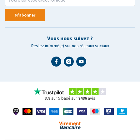
M'abonner
Vous nous suivez ?
Restez informé(e) sur nos réseaux sociaux
3.8
sur 5 basé sur
7486
avis