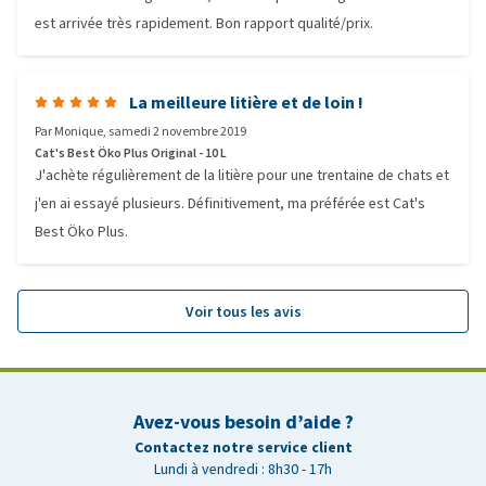
est arrivée très rapidement. Bon rapport qualité/prix.
La meilleure litière et de loin !
Par
Monique
,
samedi 2 novembre 2019
Cat's Best Öko Plus Original - 10 L
J'achète régulièrement de la litière pour une trentaine de chats et
j'en ai essayé plusieurs. Définitivement, ma préférée est Cat's
Best Öko Plus.
Voir tous les avis
Avez-vous besoin d’aide ?
Contactez notre service client
Lundi à vendredi : 8h30 - 17h