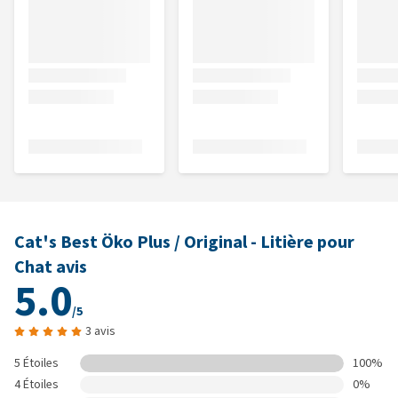
Cat's Best Öko Plus / Original - Litière pour
Chat avis
5.0
/5
3 avis
5 Étoiles
100%
4 Étoiles
0%