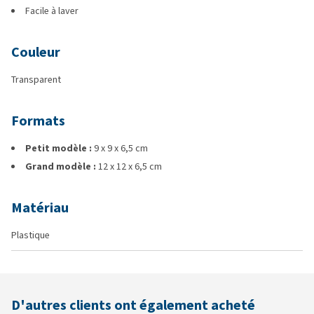
Facile à laver
Couleur
Transparent
Formats
Petit modèle :
9 x 9 x 6,5 cm
Grand modèle :
12 x 12 x 6,5 cm
Matériau
Plastique
D'autres clients ont également acheté