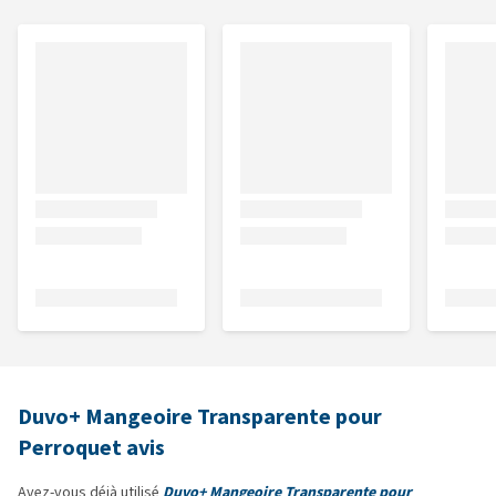
Duvo+ Mangeoire Transparente pour
Perroquet avis
Avez-vous déjà utilisé
Duvo+ Mangeoire Transparente pour