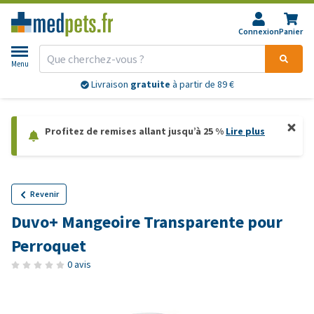
Connexion
Panier
Menu
Livraison
gratuite
à partir de 89 €
Profitez de remises allant jusqu’à 25 %
Lire plus
Revenir
Duvo+ Mangeoire Transparente pour
Perroquet
0 avis