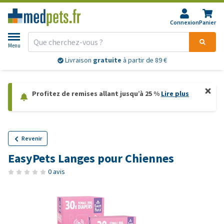
Connexion
Panier
Menu
Livraison
gratuite
à partir de 89 €
Profitez de remises allant jusqu’à 25 %
Lire plus
Revenir
EasyPets Langes pour Chiennes
0 avis