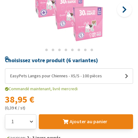
Choisissez votre produit (6 variantes)
EasyPets Langes pour Chiennes - XS/S - 100 pièces
Commandé maintenant, livré mercredi
38,95 €
(0,39 € / st)
Ajouter au panier
Livraison:
2 - 3 jours ouvrés