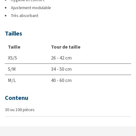
Ajustement modulable
Très absorbant
Tailles
Taille
Tour de taille
XS/S
26 - 42 cm
S/M
34 - 50 cm
M/L
40 - 60 cm
Contenu
30 ou 100 pièces