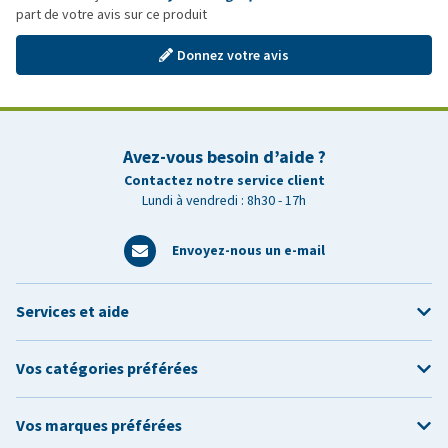
part de votre avis sur ce produit
Donnez votre avis
Avez-vous besoin d’aide ?
Contactez notre service client
Lundi à vendredi : 8h30 - 17h
Envoyez-nous un e-mail
Services et aide
Vos catégories préférées
Vos marques préférées