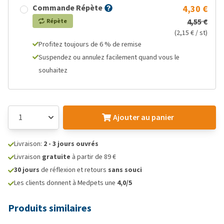
Commande Répète
4,30 €
4,55 €
Répète
(2,15 € / st)
Profitez toujours de 6 % de remise
Suspendez ou annulez facilement quand vous le
souhaitez
Ajouter au panier
Livraison:
2 - 3 jours ouvrés
Livraison
gratuite
à partir de 89 €
30 jours
de réflexion et retours
sans souci
Les clients donnent à Medpets une
4,0/5
Produits similaires