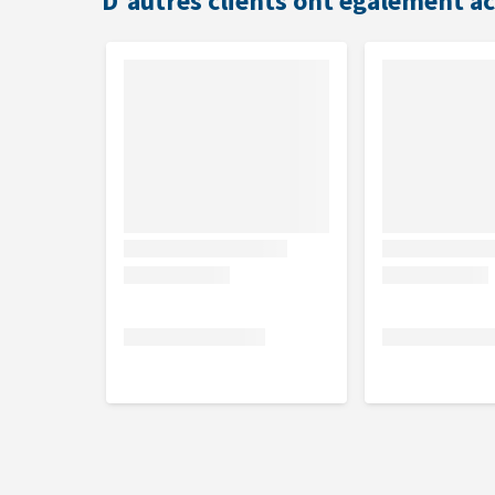
D'autres clients ont également a