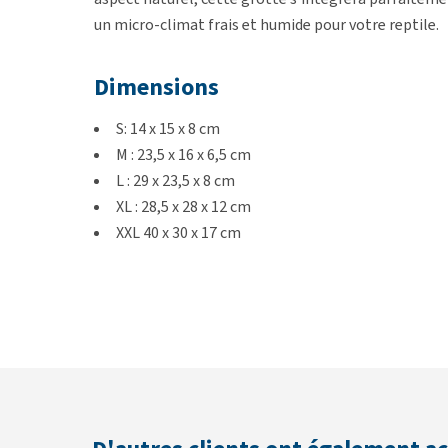
un micro-climat frais et humide pour votre reptile.
Dimensions
S: 14 x 15 x 8 cm
M : 23,5 x 16 x 6,5 cm
L : 29 x 23,5 x 8 cm
XL : 28,5 x 28 x 12 cm
XXL 40 x 30 x 17 cm