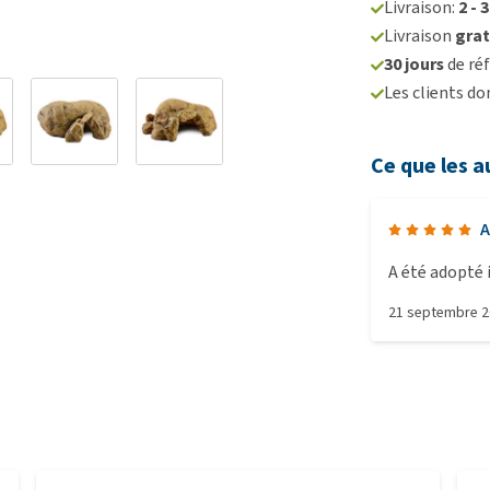
Livraison:
2 - 
Livraison
grat
30 jours
de réf
Les clients d
Ce que les a
A
21 septembre 