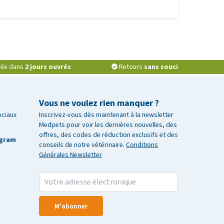
vrée dans
2 jours ouvrés
Retours
sans souci
Vous ne voulez rien manquer ?
ociaux
Inscrivez-vous dès maintenant à la newsletter
Medpets pour voir les dernières nouvelles, des
offres, des codes de réduction exclusifs et des
agram
conseils de notre vétérinaire.
Conditions
Générales Newsletter
M'abonner