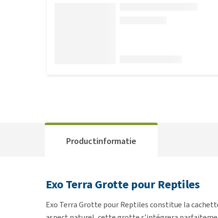
Productinformatie
Exo Terra Grotte pour Reptiles
Exo Terra Grotte pour Reptiles constitue la cachette
aspect naturel, cette grotte s’intégrera parfaiteme