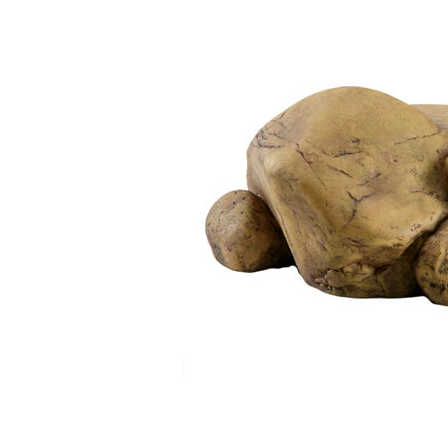
BARF
Tout afficher