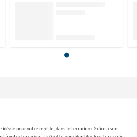
 idéale pour votre reptile, dans le terrarium. Grâce à son
nt à votre terrarium. La Grotte pour Reptiles Exo Terra crée