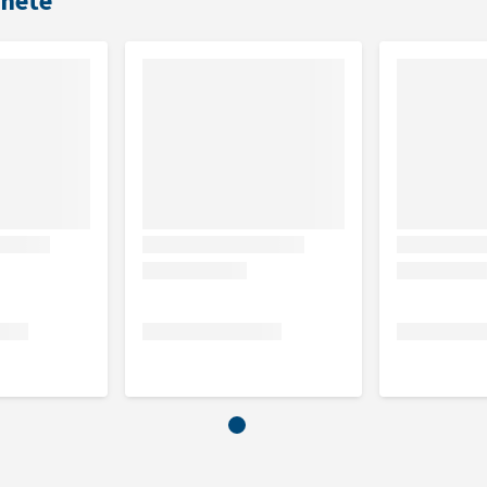
cheté