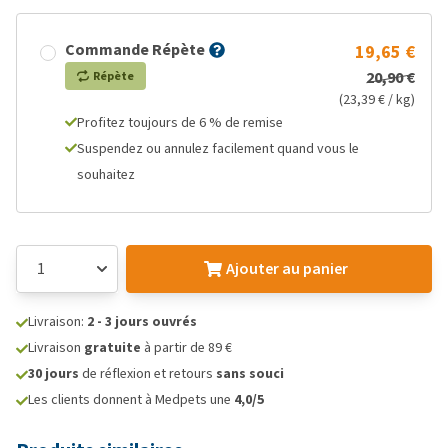
Commande Répète
19,65 €
20,90 €
Répète
(23,39 € / kg)
Profitez toujours de 6 % de remise
Suspendez ou annulez facilement quand vous le
souhaitez
Ajouter au panier
Livraison:
2 - 3 jours ouvrés
Livraison
gratuite
à partir de 89 €
30 jours
de réflexion et retours
sans souci
Les clients donnent à Medpets une
4,0/5