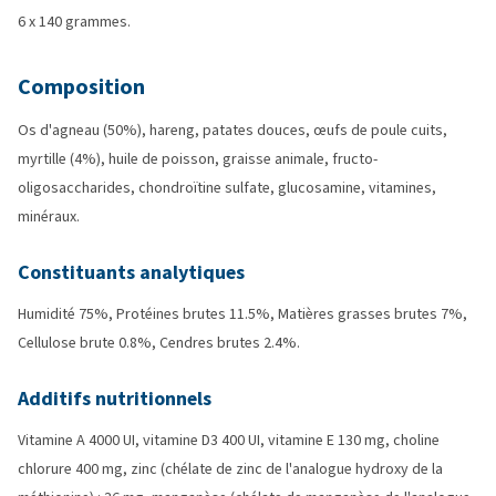
6 x 140 grammes.
Composition
Os d'agneau (50%), hareng, patates douces, œufs de poule cuits,
myrtille (4%), huile de poisson, graisse animale, fructo-
oligosaccharides, chondroïtine sulfate, glucosamine, vitamines,
minéraux.
Constituants analytiques
Humidité 75%, Protéines brutes 11.5%, Matières grasses brutes 7%,
Cellulose brute 0.8%, Cendres brutes 2.4%.
Additifs nutritionnels
Vitamine A 4000 UI, vitamine D3 400 UI, vitamine E 130 mg, choline
chlorure 400 mg, zinc (chélate de zinc de l'analogue hydroxy de la