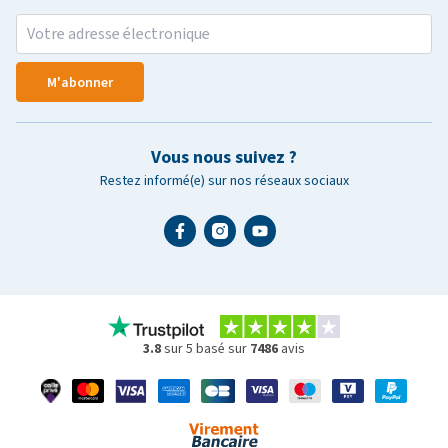
M'abonner
Vous nous suivez ?
Restez informé(e) sur nos réseaux sociaux
3.8
sur 5 basé sur
7486
avis