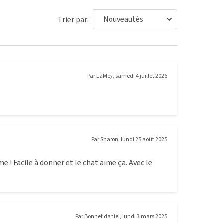
Trier par:
Par
LaMey
,
samedi 4 juillet 2026
Par
Sharon
,
lundi 25 août 2025
 ! Facile à donner et le chat aime ça. Avec le
Par
Bonnet daniel
,
lundi 3 mars 2025