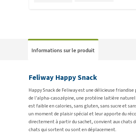
Informations sur le produit
Feliway Happy Snack
Happy Snack de Feliway est une délicieuse friandise 
de l'alpha-casozépine, une protéine laitière naturel
est faible en calories, sans gluten, sans sucre et san
un moment de plaisir spécial et leur apporte du réco
directement à partir du sachet, convient aux chats de
chats qui sortent ou sont en déplacement.