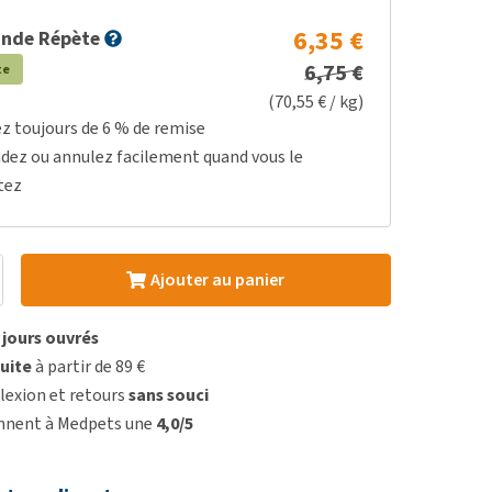
6,35 €
nde Répète
6,75 €
te
(70,55 € / kg)
ez toujours de 6 % de remise
dez ou annulez facilement quand vous le
tez
Ajouter au panier
3 jours ouvrés
uite
à partir de 89 €
lexion et retours
sans souci
onnent à Medpets une
4,0/5