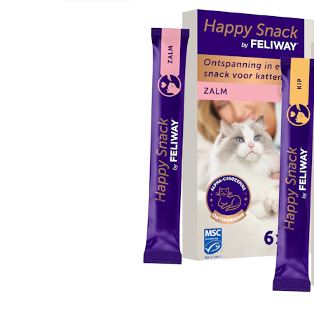
BARF
Tout afficher