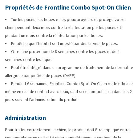
Propriétés de Frontline Combo Spot-On Chien
Tue les puces, les tiques et les poux broyeurs et protège votre
chien pendant deux mois contre la réinfestation par les puces et
pendant un mois contre la réinfestation par les tiques.
Empêche que l'habitat soit infesté par des larves de puces.
Offre une protection de 8 semaines contre les puces et de 4
semaines contre les tiques.
Peut être intégré dans un programme de traitement de la dermatite
allergique par piqûres de puces (DAPP).
Pendant 6 semaines, Frontline Combo Spot-On Chien reste efficace
même en cas de contact avec l'eau, sauf si ce contact a lieu dans les 2
jours suivant l'administration du produit.
Administration
Pour traiter correctement le chien, le produit doit être appliqué entre
ses omoplates en veillant à vider complètement le contenu de la