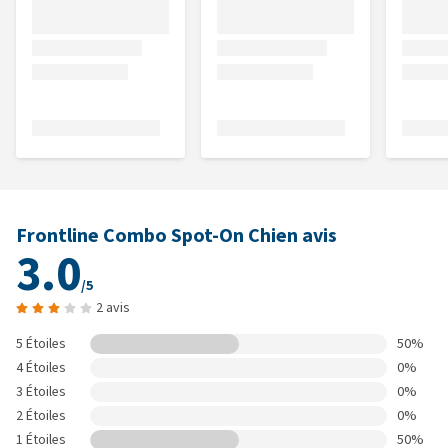
Frontline Combo Spot-On Chien avis
3.0
/5
2 avis
5 Étoiles
50%
4 Étoiles
0%
3 Étoiles
0%
2 Étoiles
0%
1 Étoiles
50%