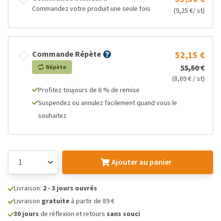
Commandez votre produit une seule fois
(9,25 €/ st)
Commande Répète
52,15 €
55,50 €
Répète
(8,69 € / st)
Profitez toujours de 6 % de remise
Suspendez ou annulez facilement quand vous le
souhaitez
Ajouter au panier
Livraison:
2 - 3 jours ouvrés
Livraison
gratuite
à partir de 89 €
30 jours
de réflexion et retours
sans souci