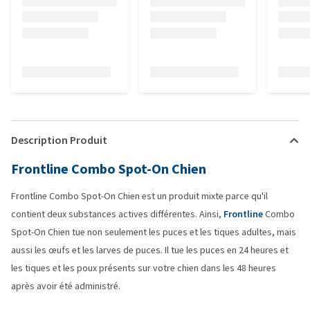
Description Produit
Frontline Combo Spot-On Chien
Frontline Combo Spot-On Chien est un produit mixte parce qu'il
contient deux substances actives différentes. Ainsi,
Frontline
Combo
Spot-On Chien tue non seulement les puces et les tiques adultes, mais
aussi les œufs et les larves de puces. Il tue les puces en 24 heures et
les tiques et les poux présents sur votre chien dans les 48 heures
après avoir été administré.