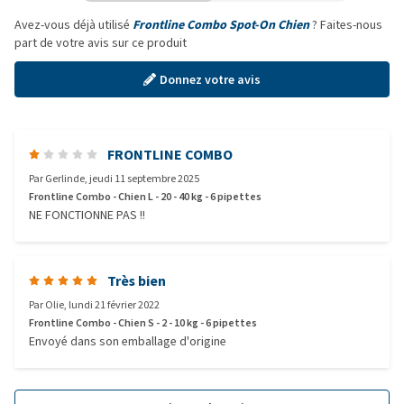
Avez-vous déjà utilisé
Frontline Combo Spot-On Chien
? Faites-nous
part de votre avis sur ce produit
Donnez votre avis
FRONTLINE COMBO
Par
Gerlinde
,
jeudi 11 septembre 2025
Frontline Combo - Chien L - 20 - 40 kg - 6 pipettes
NE FONCTIONNE PAS !!
Très bien
Par
Olie
,
lundi 21 février 2022
Frontline Combo - Chien S - 2 - 10 kg - 6 pipettes
Envoyé dans son emballage d'origine