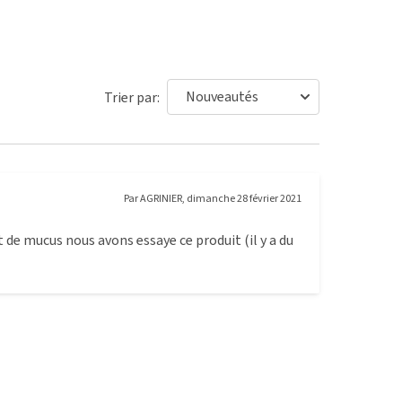
Trier par:
Par
AGRINIER
,
dimanche 28 février 2021
e mucus nous avons essaye ce produit (il y a du