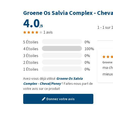
Groene Os Salvia Complex - Cheva
4.0
/5
1
-
1
sur
1 avis
5 Étoiles
0%
4 Étoiles
100%
3 Étoiles
0%
2 Étoiles
0%
Groene 
ma chi
1 Étoiles
0%
mieux
Avez-vous déjà utilisé
Groene Os Salvia
Complex - Cheval/Poney
? Faites-nous part de
votre avis sur ce produit
Donnez votre avis