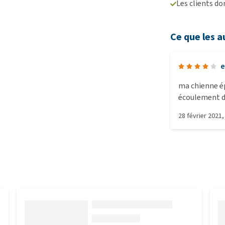
Les clients d
Ce que les a
e
ma chienne é
écoulement de
mieux)
28 février 2021