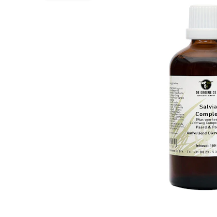
BARF
Tout afficher