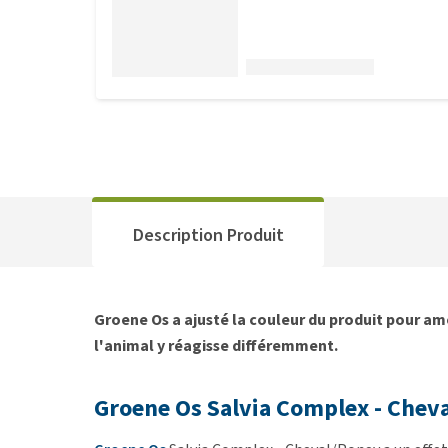
Description Produit
Groene Os a ajusté la couleur du produit pour amé
l'animal y réagisse différemment.
Groene Os Salvia Complex - Chev