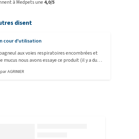
onnent à Medpets une
4,0/5
utres disent
n cour d'utilisation
pagneul aux voies respiratoires encombrées et
 mucus nous avons essaye ce produit (il y a du
, par
AGRINIER