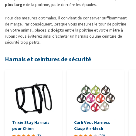
plus large
de la poitrine, juste derrière les épaules.
Pour des mesures optimales, il convient de conserver suffisamment
de marge. Par conséquent, lorsque vous mesurez le tour de poitrine
de votre animal, placez
2 doigts
entre la poitrine et votre mètre à
ruban : vous éviterez ainsi d’acheter un harnais ou une ceinture de
sécurité trop petits.
Harnais et ceintures de sécurité
Trixie Stay Harnais
Curli Vest Harness
pour Chien
Clasp Air-Mesh
(
5
)
(
20
)