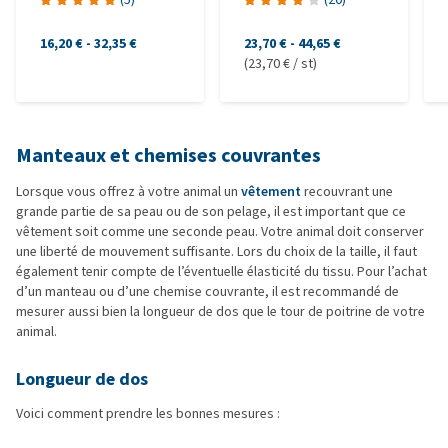
16,20 €
-
32,35 €
23,70 €
-
44,65 €
(23,70 € / st)
Manteaux et chemises couvrantes
Lorsque vous offrez à votre animal un
vêtement
recouvrant une
grande partie de sa peau ou de son pelage, il est important que ce
vêtement soit comme une seconde peau. Votre animal doit conserver
une liberté de mouvement suffisante. Lors du choix de la taille, il faut
également tenir compte de l’éventuelle élasticité du tissu. Pour l’achat
d’un manteau ou d’une chemise couvrante, il est recommandé de
mesurer aussi bien la longueur de dos que le tour de poitrine de votre
animal.
Longueur de dos
Voici comment prendre les bonnes mesures :