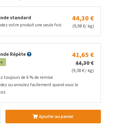
44,30 €
nde standard
z votre produit une seule fois
(9,98 €/ kg)
41,65 €
nde Répète
44,30 €
te
(9,38 € / kg)
ez toujours de 6 % de remise
dez ou annulez facilement quand vous le
tez
Ajouter au panier