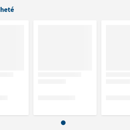
cheté