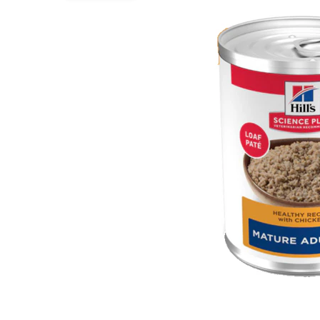
BARF
Tout afficher