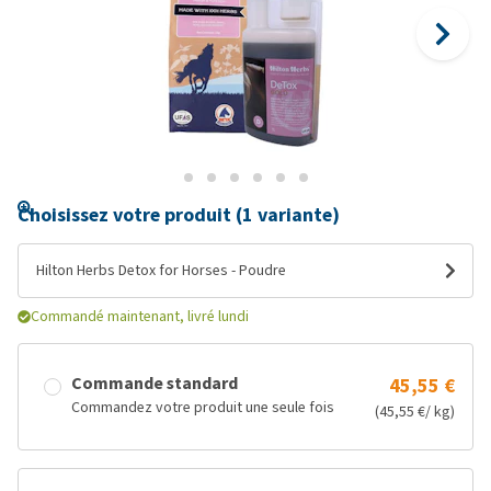
Choisissez votre produit (1 variante)
Hilton Herbs Detox for Horses - Poudre
Commandé maintenant, livré lundi
Commande standard
45,55 €
Commandez votre produit une seule fois
(45,55 €/ kg)