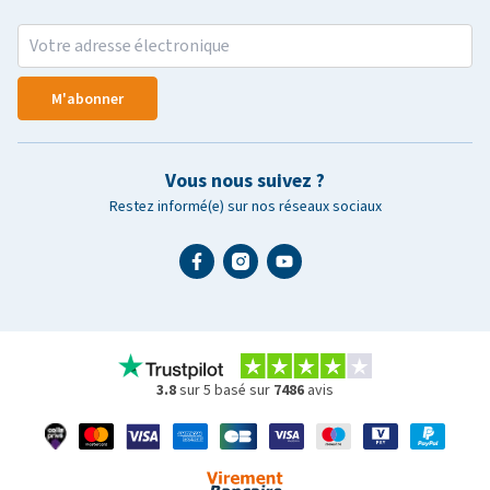
M'abonner
Vous nous suivez ?
Restez informé(e) sur nos réseaux sociaux
3.8
sur 5 basé sur
7486
avis