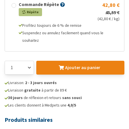
Commande Répète
42,80 €
45,55 €
Répète
(42,80 € / kg)
Profitez toujours de 6 % de remise
Suspendez ou annulez facilement quand vous le
souhaitez
Ajouter au panier
Livraison:
2 - 3 jours ouvrés
Livraison
gratuite
à partir de 89 €
30 jours
de réflexion et retours
sans souci
Les clients donnent à Medpets une
4,0/5
Produits similaires