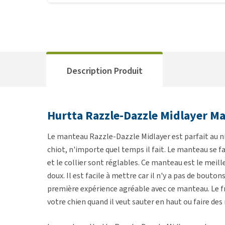
Description Produit
Hurtta Razzle-Dazzle Midlayer Ma
Le manteau Razzle-Dazzle Midlayer est parfait au n
chiot, n'importe quel temps il fait. Le manteau se fai
et le collier sont réglables. Ce manteau est le meill
doux. Il est facile à mettre car il n'y a pas de bouto
première expérience agréable avec ce manteau. Le 
votre chien quand il veut sauter en haut ou faire d