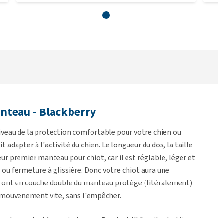
nteau - Blackberry
iveau de la protection comfortable pour votre chien ou
t adapter à l'activité du chien. Le longueur du dos, la taille
eur premier manteau pour chiot, car il est réglable, léger et
ns ou fermeture à glissière. Donc votre chiot aura une
front en couche double du manteau protège (litéralement)
es mouvenement vite, sans l'empêcher.