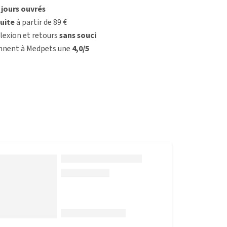
3 jours ouvrés
uite
à partir de 89 €
lexion et retours
sans souci
onnent à Medpets une
4,0/5