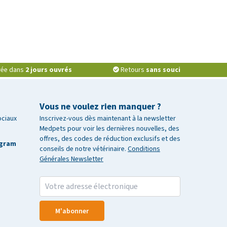
vrée dans
2 jours ouvrés
Retours
sans souci
Vous ne voulez rien manquer ?
ociaux
Inscrivez-vous dès maintenant à la newsletter
Medpets pour voir les dernières nouvelles, des
offres, des codes de réduction exclusifs et des
agram
conseils de notre vétérinaire.
Conditions
Générales Newsletter
M'abonner