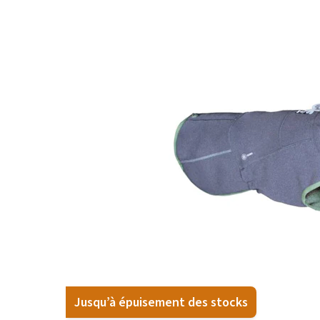
BARF
Tout afficher
Jusqu’à épuisement des stocks