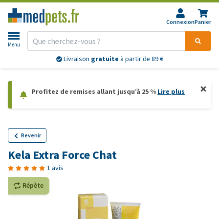
Connexion
Panier
Menu
Livraison
gratuite
à partir de 89 €
Profitez de remises allant jusqu’à 25 %
Lire plus
Revenir
Kela Extra Force Chat
1 avis
Répète