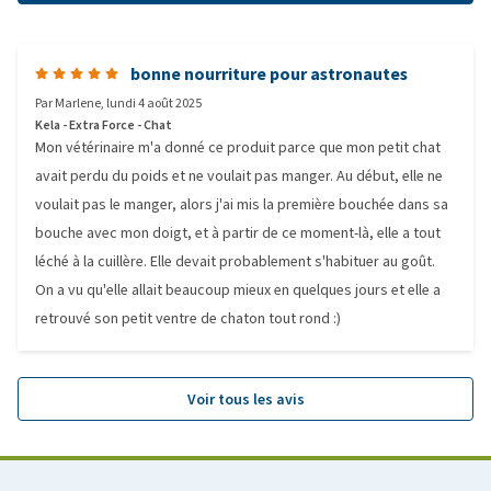
bonne nourriture pour astronautes
Par
Marlene
,
lundi 4 août 2025
Kela - Extra Force - Chat
Mon vétérinaire m'a donné ce produit parce que mon petit chat
avait perdu du poids et ne voulait pas manger. Au début, elle ne
voulait pas le manger, alors j'ai mis la première bouchée dans sa
bouche avec mon doigt, et à partir de ce moment-là, elle a tout
léché à la cuillère. Elle devait probablement s'habituer au goût.
On a vu qu'elle allait beaucoup mieux en quelques jours et elle a
retrouvé son petit ventre de chaton tout rond :)
Voir tous les avis