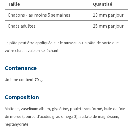
Taille
Quantité
Chatons - au moins 5 semaines
13 mm par jour
Chats adultes
25 mm par jour
La pâte peut être appliquée sur le museau ou la pâte de sorte que
votre chat l'avale en se léchant.
Contenance
Un tube contient 70 g.
Composition
Maltose, vaselinum album, glycérine, poulet transformé, huile de foie
de morue (source d'acides gras omega 3), sulfate de magnésium,
heptahydrate.