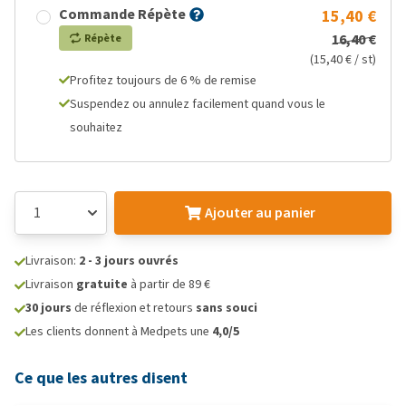
Commande Répète
15,40 €
16,40 €
Répète
(15,40 € / st)
Profitez toujours de 6 % de remise
Suspendez ou annulez facilement quand vous le
souhaitez
Ajouter au panier
Livraison:
2 - 3 jours ouvrés
Livraison
gratuite
à partir de 89 €
30 jours
de réflexion et retours
sans souci
Les clients donnent à Medpets une
4,0/5
Ce que les autres disent