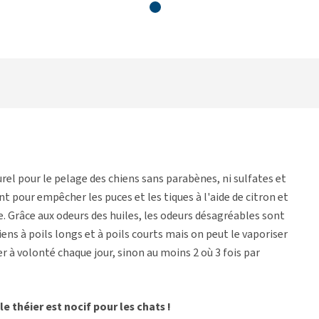
el pour le pelage des chiens sans parabènes, ni sulfates et
t pour empêcher les puces et les tiques à l'aide de citron et
e. Grâce aux odeurs des huiles, les odeurs désagréables sont
s à poils longs et à poils courts mais on peut le vaporiser
r à volonté chaque jour, sinon au moins 2 où 3 fois par
le théier est nocif pour les chats !