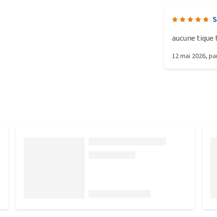
S
aucune tique 
12 mai 2026
, p