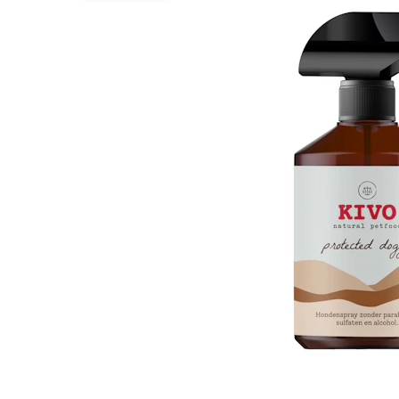
BARF
Tout afficher