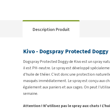
Description Produit
Kivo - Dogspray Protected Doggy
Dogspray Protected Doggy de Kivo est un spray natur
il est PH-neutre. Le spray est développé spécialemen
d'huile de théier. C'est donc une protection naturell
masqués immédiatement. Le spray est conçu aux chien
également aux paniers et aux cages. On peut l'utilise
semaine.
Attention ! N'utilisez pas le spray aux chats ! L'hui