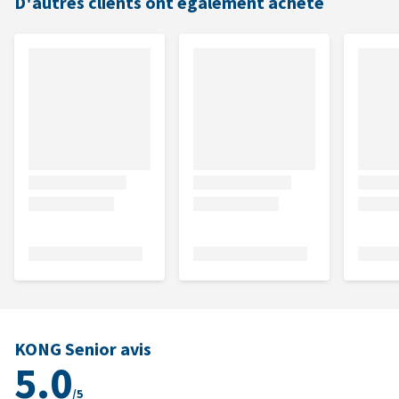
D'autres clients ont également acheté
KONG Senior avis
5.0
/5