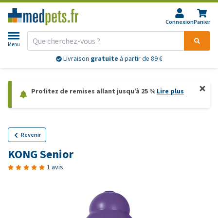
Connexion
Panier
Menu
Livraison
gratuite
à partir de 89 €
Profitez de remises allant jusqu’à 25 %
Lire plus
Revenir
KONG Senior
1 avis