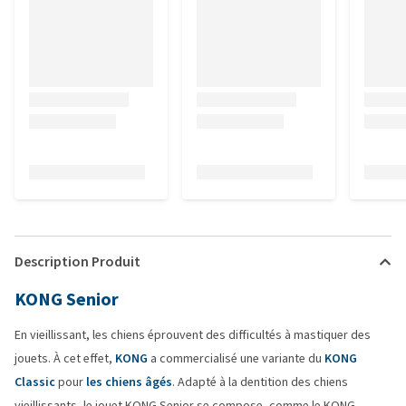
Description Produit
KONG Senior
En vieillissant, les chiens éprouvent des difficultés à mastiquer des
jouets. À cet effet,
KONG
a commercialisé une variante du
KONG
Classic
pour
les chiens âgés
. Adapté à la dentition des chiens
vieillissants, le jouet KONG Senior se compose, comme le KONG