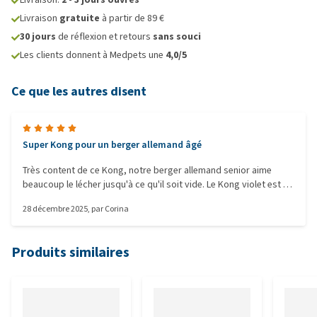
Livraison
gratuite
à partir de 89 €
30 jours
de réflexion et retours
sans souci
Les clients donnent à Medpets une
4,0/5
Ce que les autres disent
Super Kong pour un berger allemand âgé
Très content de ce Kong, notre berger allemand senior aime
beaucoup le lécher jusqu'à ce qu'il soit vide. Le Kong violet est un
peu plus souple que le Kong rouge.
28 décembre 2025
, par
Corina
Produits similaires