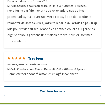
Par
Renee
,
dimanche 29 mars 2026
M-Pets Couches pour Chiens Mâles - M - 550 × 200mm - 12 pièces
Fonctionne parfaitement ! Notre chien adore ses petites
promenades, mais avec son vieux corps, il doit descendre et
remonter deux escaliers. Quatre fois par jour. Parfois un peu trop
loin pour rester au sec. Grâce à ces petites couches, il garde sa
dignité et nous gardons une maison propre. Nous en sommes
très contents !
Très bien
Par
Petit
,
mercredi 19 février 2025
M-Pets Couches pour Chiens Mâles - M - 550 × 200mm - 12 pièces
Complètement adapté à mon chien âgé incontinent
Voir tous les avis