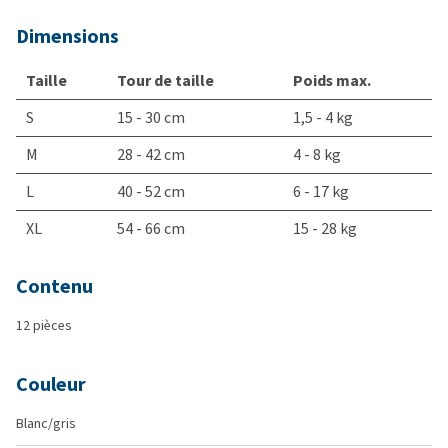
Dimensions
Taille
Tour de taille
Poids max.
S
15 - 30 cm
1,5 - 4 kg
M
28 - 42 cm
4 - 8 kg
L
40 - 52 cm
6 - 17 kg
XL
54 - 66 cm
15 - 28 kg
Contenu
12 pièces
Couleur
Blanc/gris