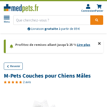
Connexion
Panier
Menu
Livraison
gratuite
à partir de 89 €
Profitez de remises allant jusqu’à 25 %
Lire plus
Revenir
M-Pets Couches pour Chiens Mâles
2 avis