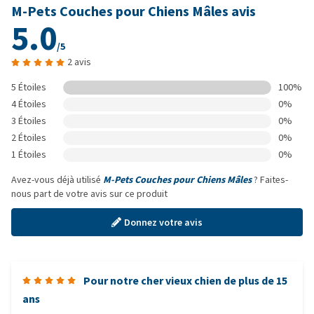
M-Pets Couches pour Chiens Mâles avis
5.0
/5
2 avis
5 Étoiles
100%
4 Étoiles
0%
3 Étoiles
0%
2 Étoiles
0%
1 Étoiles
0%
Avez-vous déjà utilisé
M-Pets Couches pour Chiens Mâles
? Faites-
nous part de votre avis sur ce produit
Donnez votre avis
Pour notre cher vieux chien de plus de 15
ans