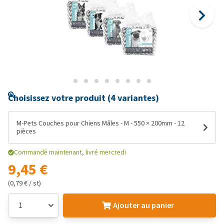
Choisissez votre produit (4 variantes)
M-Pets Couches pour Chiens Mâles - M - 550 × 200mm - 12
pièces
Commandé maintenant, livré mercredi
9,45 €
(0,79 € / st)
Ajouter au panier