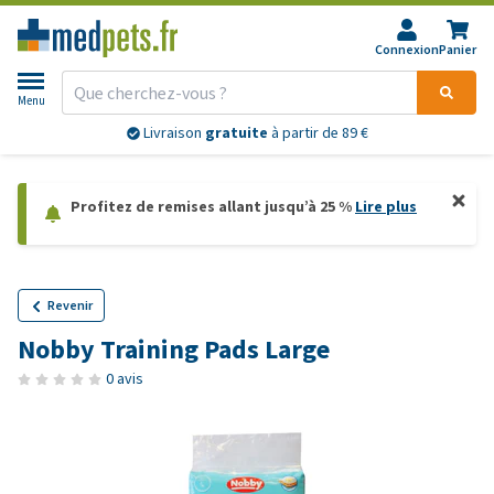
Connexion
Panier
Menu
Livraison
gratuite
à partir de 89 €
Profitez de remises allant jusqu’à 25 %
Lire plus
Revenir
Nobby Training Pads Large
0 avis