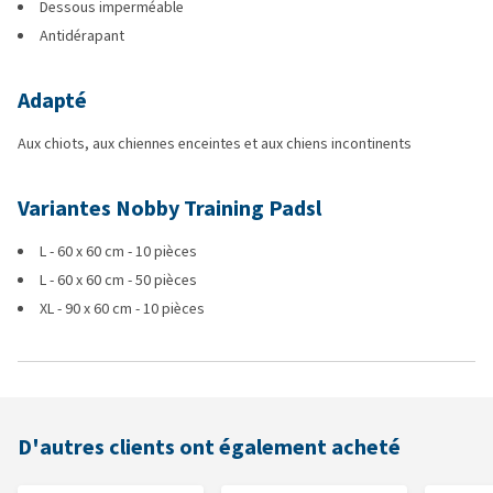
Dessous imperméable
Antidérapant
Adapté
Aux chiots, aux chiennes enceintes et aux chiens incontinents
Variantes Nobby Training Padsl
L - 60 x 60 cm - 10 pièces
L - 60 x 60 cm - 50 pièces
XL - 90 x 60 cm - 10 pièces
D'autres clients ont également acheté