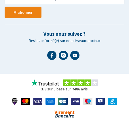
M'abonner
Vous nous suivez ?
Restez informé(e) sur nos réseaux sociaux
3.8
sur 5 basé sur
7486
avis