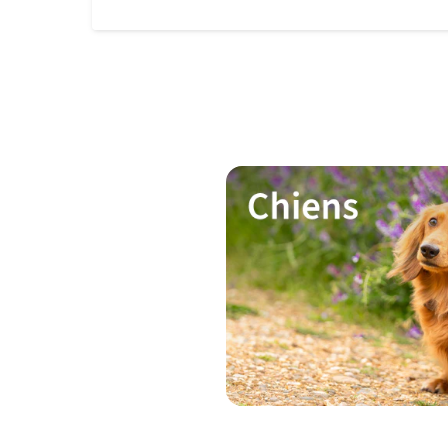
survivent grâce aux températures. Il est donc
important de protéger votre animal contre
ces parasites si vous allez visiter ces régions.