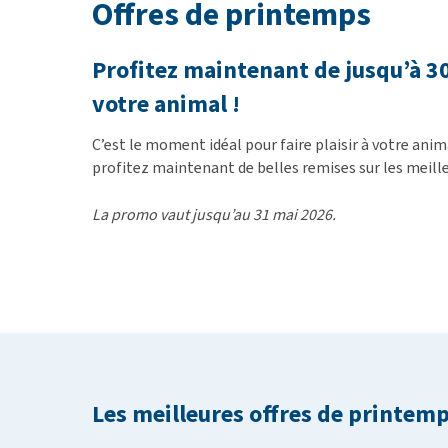
Offres de printemps
BARF
Tout afficher
Profitez maintenant de jusqu’à 3
votre animal !
C’est le moment idéal pour faire plaisir à votre anima
profitez maintenant de belles remises sur les meill
La promo vaut jusqu’au 31 mai 2026.
Les meilleures offres de printem