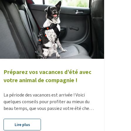
Préparez vos vacances d’été avec
votre animal de compagnie !
La période des vacances est arrivée ! Voici
quelques conseils pour profiter au mieux du
beau temps, que vous passiez votre été chez
vous ou partiez pour une destination
lointaine.
Lire plus