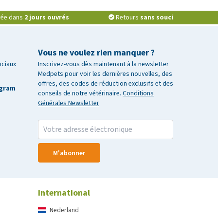
vrée dans
2 jours ouvrés
Retours
sans souci
Vous ne voulez rien manquer ?
ociaux
Inscrivez-vous dès maintenant à la newsletter
Medpets pour voir les dernières nouvelles, des
offres, des codes de réduction exclusifs et des
agram
conseils de notre vétérinaire.
Conditions
Générales Newsletter
M'abonner
International
Nederland