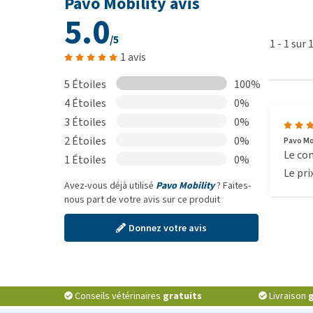
Pavo Mobility avis
5.0
/5
1
-
1
sur
1 avis
5 Étoiles
100%
4 Étoiles
0%
3 Étoiles
0%
2 Étoiles
0%
Pavo Mob
Le com
1 Étoiles
0%
Le pri
Avez-vous déjà utilisé
Pavo Mobility
? Faites-
nous part de votre avis sur ce produit
Donnez votre avis
Conseils vétérinaires
gratuits
Livraison
g