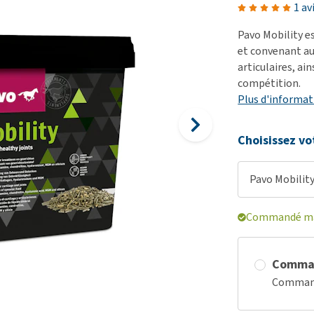
démangeaisons
fo
Dressage
1 av
Matériel médical
Problèmes respiratoires,
Pr
Sacs à déjections et
Pavo Mobility e
Tout afficher
mal de gorge et toux
de
distributeurs
et convenant au
articulaires, ai
Problèmes gastro-
Se
Tout afficher
compétition.
intestinaux
To
Plus d'informat
Tout afficher
Choisissez vo
Pavo Mobility
Commandé mai
Comma
Commande