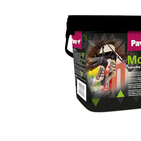
BARF
Tout afficher