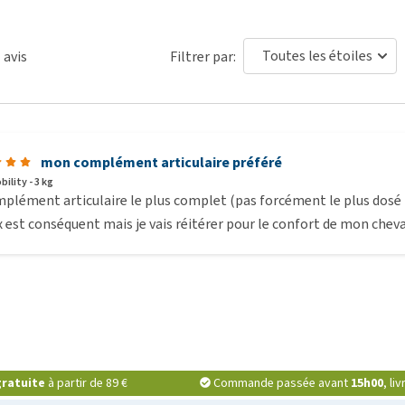
1
avis
Filtrer par:
mon complément articulaire préféré
ility - 3 kg
plément articulaire le plus complet (pas forcément le plus dosé 
x est conséquent mais je vais réitérer pour le confort de mon cheva
ratuite
à partir de 89 €
Commande passée avant
15h00
, li