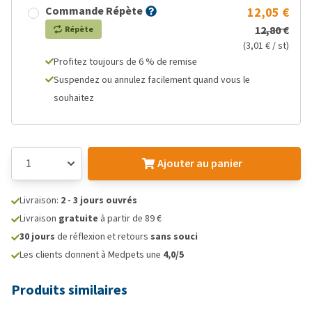
Commande Répète
12,05 €
12,80 €
Répète
(3,01 € / st)
Profitez toujours de 6 % de remise
Suspendez ou annulez facilement quand vous le
souhaitez
Ajouter au panier
Livraison:
2 - 3 jours ouvrés
Livraison
gratuite
à partir de 89 €
30 jours
de réflexion et retours
sans souci
Les clients donnent à Medpets une
4,0/5
Produits similaires