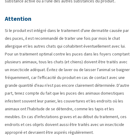
substance active ou à l'une des autres substances du produit..
Attention
Si le produit est intégré dans le traitement d'une dermatite causée par
des puces, il est recommandé de traiter une fois par mois le chat
allergique et les autres chats qui cohabitent éventuellement avec lui.
Pour un traitement optimal contre les puces dans les foyers comptant
plusieurs animaux, tous les chats (et chiens) doivent être traités avec
un insecticide adéquat. Évitez de laver ou de laisser l'animal se baigner
fréquemment, car l'efficacité du produit en cas de contact avec une
grande quantité d'eau n'est pas encore clairement déterminée. D'autre
part, tenez compte du fait que les puces des animaux domestiques
infestent souvent leur panier, les couvertures et les endroits où les
animaux ont l'habitude de se détendre, comme les tapis et les
meubles. En cas d'infestations graves et au début du traitement, ces
endroits et ces objets doivent aussi être traités avec un insecticide
approprié et devraient être aspirés régulièrement.