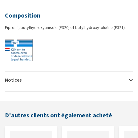
Composition
Fipronil, butylhydroxyanisole (E320) et butylhydroxytoluène (E321).
Notices
D'autres clients ont également acheté