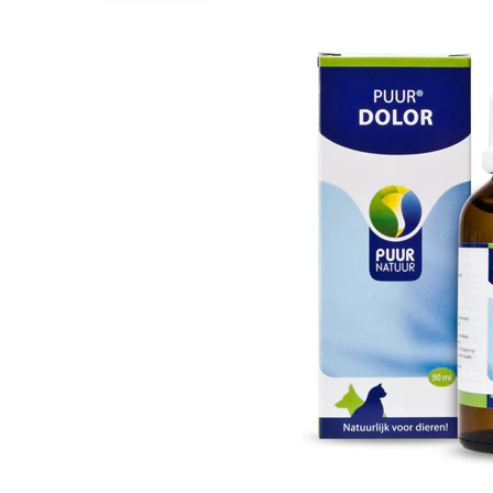
BARF
Tout afficher