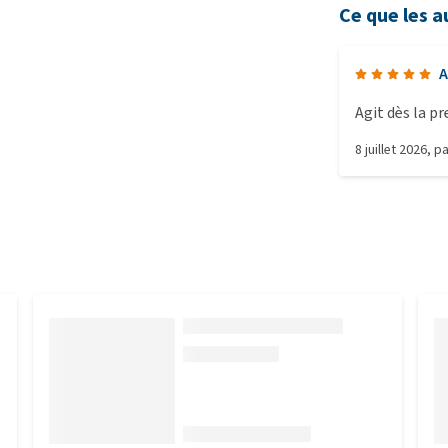
Ce que les a
A
Agit dès la pr
8 juillet 2026
, p