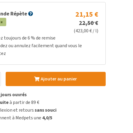
21,15 €
nde Répète
22,50 €
te
(423,00 € / l)
ez toujours de 6 % de remise
dez ou annulez facilement quand vous le
tez
Ajouter au panier
3 jours ouvrés
uite
à partir de 89 €
lexion et retours
sans souci
onnent à Medpets une
4,0/5