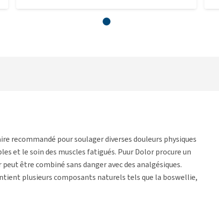
ire recommandé pour soulager diverses douleurs physiques
ples et le soin des muscles fatigués. Puur Dolor procure un
or peut être combiné sans danger avec des analgésiques.
ontient plusieurs composants naturels tels que la boswellie,