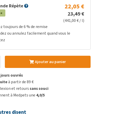
22,05 €
nde Répète
23,45 €
te
(441,00 € / l)
ez toujours de 6 % de remise
dez ou annulez facilement quand vous le
tez
Ajouter au panier
3 jours ouvrés
uite
à partir de 89 €
lexion et retours
sans souci
onnent à Medpets une
4,0/5
utres disent