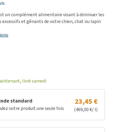
ie
vis
oblèmes articulaires et
st un complément alimentaire visant à diminuer les
 mobilité
s excessifs et gênants de votre chien, chat ou lapin
nior & Démence
ions
ut afficher
ntenant, livré samedi
23,45 €
nde standard
z votre produit une seule fois
(469,00 €/ l)