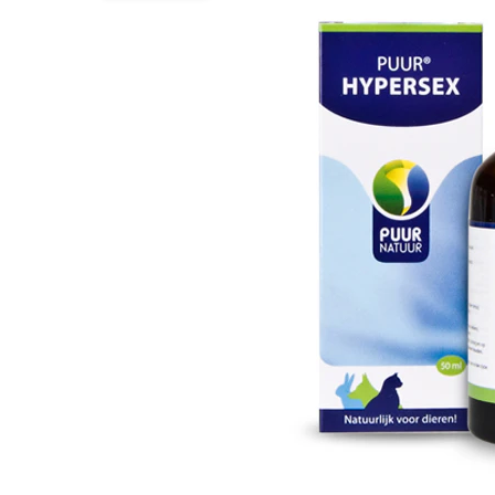
BARF
Tout afficher