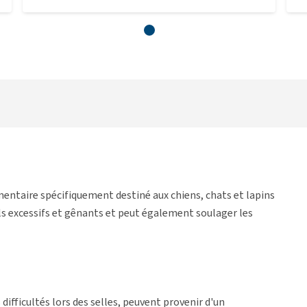
ntaire spécifiquement destiné aux chiens, chats et lapins
els excessifs et gênants et peut également soulager les
difficultés lors des selles, peuvent provenir d'un