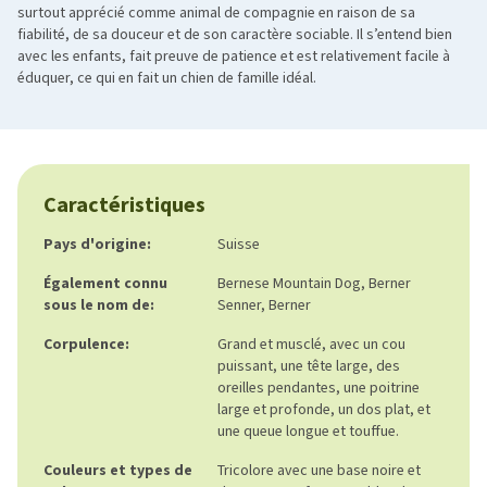
surtout apprécié comme animal de compagnie en raison de sa
fiabilité, de sa douceur et de son caractère sociable. Il s’entend bien
avec les enfants, fait preuve de patience et est relativement facile à
éduquer, ce qui en fait un chien de famille idéal.
Caractéristiques
Pays d'origine:
Suisse
Également connu
Bernese Mountain Dog, Berner
sous le nom de:
Senner, Berner
Corpulence:
Grand et musclé, avec un cou
puissant, une tête large, des
oreilles pendantes, une poitrine
large et profonde, un dos plat, et
une queue longue et touffue.
Couleurs et types de
Tricolore avec une base noire et