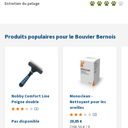
Entretien du pelage
Produits populaires pour le Bouvier Bernois
Nobby Comfort Line
Monoclean -
Peigne double
Nettoyant pour les
oreilles
(
1
)
(
2
)
Pas disponible
20,85 €
(208,50 € / l)