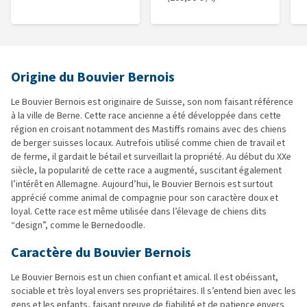
Origine du Bouvier Bernois
Le Bouvier Bernois est originaire de Suisse, son nom faisant référence
à la ville de Berne. Cette race ancienne a été développée dans cette
région en croisant notamment des Mastiffs romains avec des chiens
de berger suisses locaux. Autrefois utilisé comme chien de travail et
de ferme, il gardait le bétail et surveillait la propriété. Au début du XXe
siècle, la popularité de cette race a augmenté, suscitant également
l’intérêt en Allemagne. Aujourd’hui, le Bouvier Bernois est surtout
apprécié comme animal de compagnie pour son caractère doux et
loyal. Cette race est même utilisée dans l’élevage de chiens dits
“design”, comme le Bernedoodle.
Caractère du Bouvier Bernois
Le Bouvier Bernois est un chien confiant et amical. Il est obéissant,
sociable et très loyal envers ses propriétaires. Il s’entend bien avec les
gens et les enfants, faisant preuve de fiabilité et de patience envers