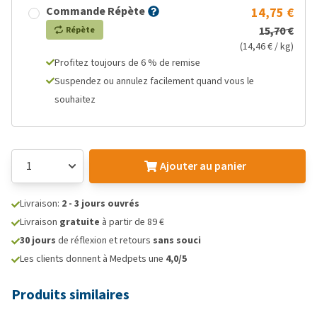
Commande Répète
14,75 €
15,70 €
Répète
(14,46 € / kg)
Profitez toujours de 6 % de remise
Suspendez ou annulez facilement quand vous le
souhaitez
Ajouter au panier
Livraison:
2 - 3 jours ouvrés
Livraison
gratuite
à partir de 89 €
30 jours
de réflexion et retours
sans souci
Les clients donnent à Medpets une
4,0/5
Produits similaires