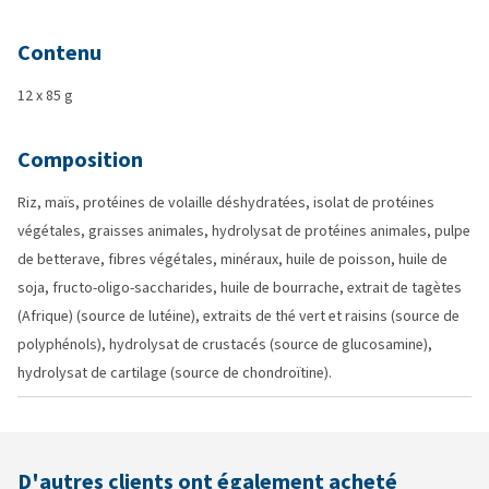
Contenu
12 x 85 g
Composition
Riz, maïs, protéines de volaille déshydratées, isolat de protéines
végétales, graisses animales, hydrolysat de protéines animales, pulpe
de betterave, fibres végétales, minéraux, huile de poisson, huile de
soja, fructo-oligo-saccharides, huile de bourrache, extrait de tagètes
(Afrique) (source de lutéine), extraits de thé vert et raisins (source de
polyphénols), hydrolysat de crustacés (source de glucosamine),
hydrolysat de cartilage (source de chondroïtine).
D'autres clients ont également acheté