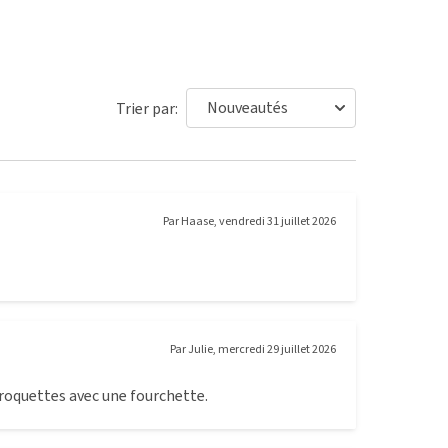
Trier par:
Par
Haase
,
vendredi 31 juillet 2026
Par
Julie
,
mercredi 29 juillet 2026
 croquettes avec une fourchette.