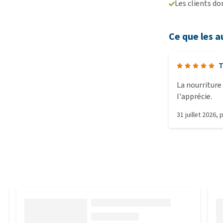
Les clients d
Ce que les a
T
La nourriture
l'apprécie.
31 juillet 2026
, 