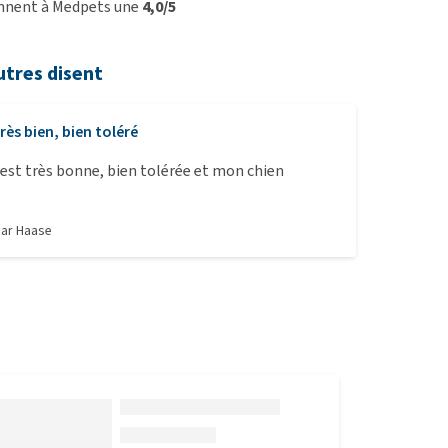
onnent à Medpets une
4,0/5
utres disent
rès bien, bien toléré
 est très bonne, bien tolérée et mon chien
par
Haase