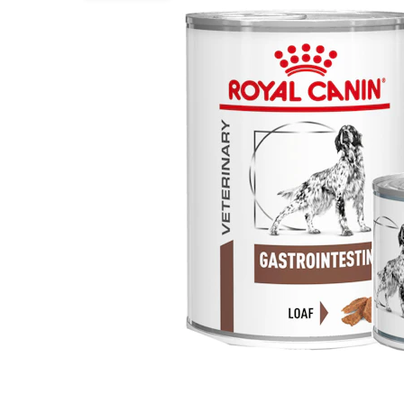
BARF
Tout afficher