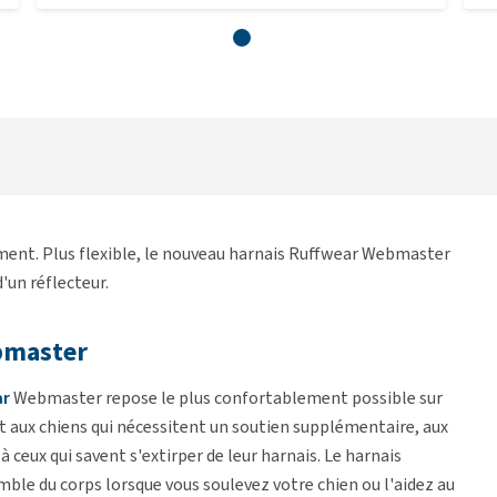
ement. Plus flexible, le nouveau harnais Ruffwear Webmaster
'un réflecteur.
bmaster
ar
Webmaster repose le plus confortablement possible sur
nt aux chiens qui nécessitent un soutien supplémentaire, aux
à ceux qui savent s'extirper de leur harnais. Le harnais
ble du corps lorsque vous soulevez votre chien ou l'aidez au