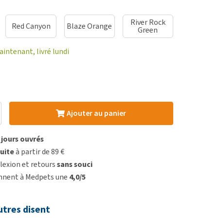
River Rock
Red Canyon
Blaze Orange
Green
ntenant, livré lundi
Ajouter au panier
3 jours ouvrés
uite
à partir de 89 €
lexion et retours
sans souci
onnent à Medpets une
4,0/5
utres disent