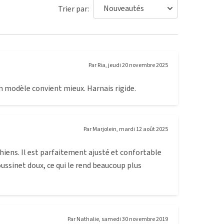
Trier par:
Par
Ria
,
jeudi 20 novembre 2025
n modèle convient mieux. Harnais rigide.
Par
Marjolein
,
mardi 12 août 2025
chiens. Il est parfaitement ajusté et confortable
oussinet doux, ce qui le rend beaucoup plus
Par
Nathalie
,
samedi 30 novembre 2019