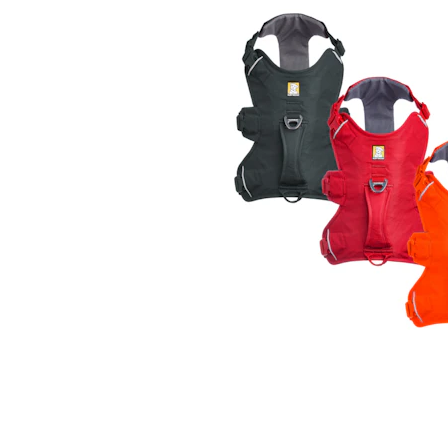
BARF
Tout afficher