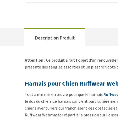
Description Produit
Attention :
Ce produit a fait l'objet d'un renouvell
présente des sangles assorties et un plastron doté d
Harnais pour Chien Ruffwear We
Tout a été mis en œuvre pour que le harnais
Ruffwe
le dos du chien. Ce harnais convient particulièreme
chiens aventuriers qui franchissent des obstacles et 
Ruffwear Webmaster répartit la pression sur l'ensem