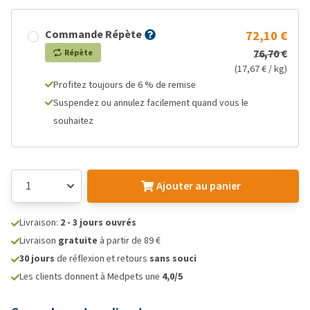
Commande Répète
72,10 €
76,70 €
Répète
(17,67 € / kg)
Profitez toujours de 6 % de remise
Suspendez ou annulez facilement quand vous le
souhaitez
Ajouter au panier
Livraison:
2 - 3 jours ouvrés
Livraison
gratuite
à partir de 89 €
30 jours
de réflexion et retours
sans souci
Les clients donnent à Medpets une
4,0/5