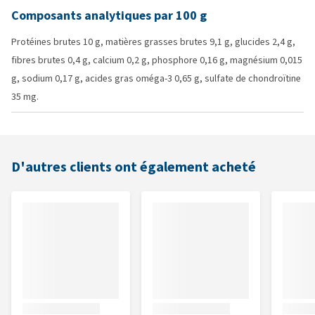
Composants analytiques par 100 g
Protéines brutes 10 g, matières grasses brutes 9,1 g, glucides 2,4 g,
fibres brutes 0,4 g, calcium 0,2 g, phosphore 0,16 g, magnésium 0,015
g, sodium 0,17 g, acides gras oméga-3 0,65 g, sulfate de chondroïtine
35 mg.
D'autres clients ont également acheté