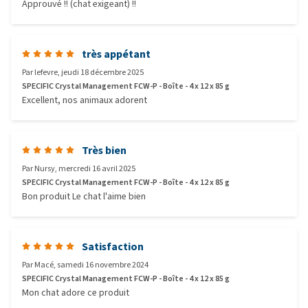
Approuvé !! (chat exigeant) !!
très appétant
Par
lefevre
,
jeudi 18 décembre 2025
SPECIFIC Crystal Management FCW-P - Boîte - 4 x 12 x 85 g
Excellent, nos animaux adorent
Très bien
Par
Nursy
,
mercredi 16 avril 2025
SPECIFIC Crystal Management FCW-P - Boîte - 4 x 12 x 85 g
Bon produit Le chat l'aime bien
Satisfaction
Par
Macé
,
samedi 16 novembre 2024
SPECIFIC Crystal Management FCW-P - Boîte - 4 x 12 x 85 g
Mon chat adore ce produit