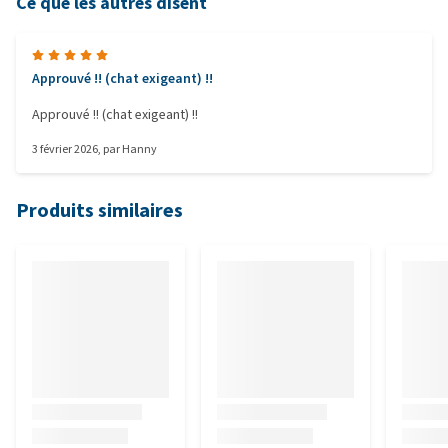
Ce que les autres disent
Approuvé !! (chat exigeant) !!
Approuvé !! (chat exigeant) !!
3 février 2026
, par
Hanny
Produits similaires