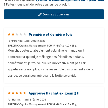
? Faites-nous part de votre avis sur ce produit
Donnez votre avis
Première et dernière fois
Par
Miranda
,
lundi 29 juin 2026
SPECIFIC Crystal Management FCW-P - Boîte - 12 x 85 g
Mon chat déteste absolument cela, il ne le mange qu'à
contrecoeur quand je mélange des friandises dedans...
honnêtement, je trouve que les morceaux n'ont pas l'air
appétissants non plus, ça ne ressemble pas vraiment à de la
viande. Je serai soulagé quand la boîte sera vide.
Approuvé !! (chat exigeant) !!
Par
Hanny
,
mardi 3 février 2026
SPECIFIC Crystal Management FCW-P - Boîte - 12 x 85 g