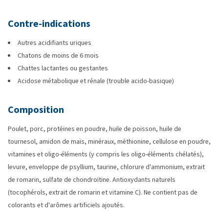
Contre-indications
Autres acidifiants uriques
Chatons de moins de 6 mois
Chattes lactantes ou gestantes
Acidose métabolique et rénale (trouble acido-basique)
Composition
Poulet, porc, protéines en poudre, huile de poisson, huile de
tournesol, amidon de maïs, minéraux, méthionine, cellulose en poudre,
vitamines et oligo-éléments (y compris les oligo-éléments chélatés),
levure, enveloppe de psyllium, taurine, chlorure d'ammonium, extrait
de romarin, sulfate de chondroïtine. Antioxydants naturels
(tocophérols, extrait de romarin et vitamine C). Ne contient pas de
colorants et d'arômes artificiels ajoutés.