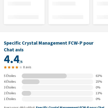
Specific Crystal Management FCW-P pour
Chat avis
4.4
/5
8 avis
5 Étoiles
63%
4 Étoiles
25%
3 Étoiles
0%
2 Étoiles
13%
1 Étoiles
0%
Avez-vous déjà utilisé
Specific Crystal Management FCW-P pour Chat