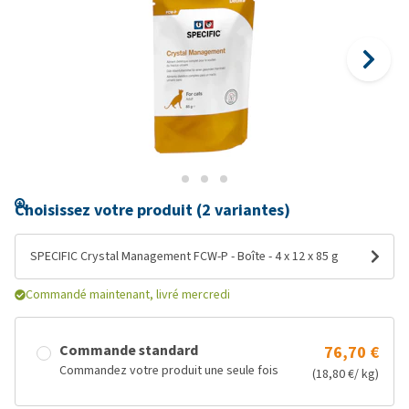
Choisissez votre produit (2 variantes)
SPECIFIC Crystal Management FCW-P - Boîte - 4 x 12 x 85 g
Commandé maintenant, livré mercredi
Commande standard
76,70 €
Commandez votre produit une seule fois
(18,80 €/ kg)