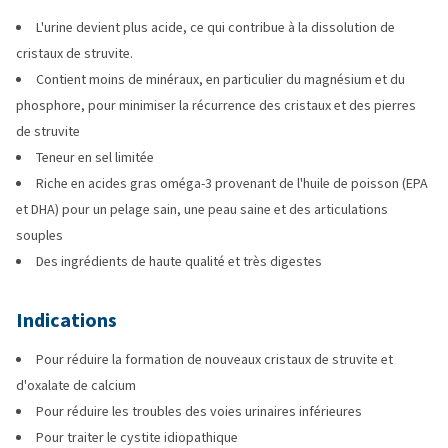
L'urine devient plus acide, ce qui contribue à la dissolution de
cristaux de struvite.
Contient moins de minéraux, en particulier du magnésium et du
phosphore, pour minimiser la récurrence des cristaux et des pierres
de struvite
Teneur en sel limitée
Riche en acides gras oméga-3 provenant de l'huile de poisson (EPA
et DHA) pour un pelage sain, une peau saine et des articulations
souples
Des ingrédients de haute qualité et très digestes
Indications
Pour réduire la formation de nouveaux cristaux de struvite et
d'oxalate de calcium
Pour réduire les troubles des voies urinaires inférieures
Pour traiter le cystite idiopathique