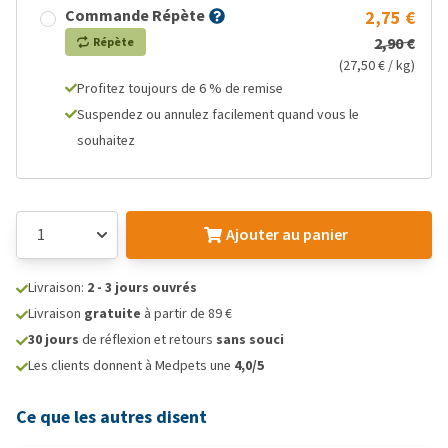
Commande Répète
2,75 €
2,90 €
Répète
(27,50 € / kg)
Profitez toujours de 6 % de remise
Suspendez ou annulez facilement quand vous le
souhaitez
Ajouter au panier
Livraison:
2 - 3 jours ouvrés
Livraison
gratuite
à partir de 89 €
30 jours
de réflexion et retours
sans souci
Les clients donnent à Medpets une
4,0/5
Ce que les autres disent