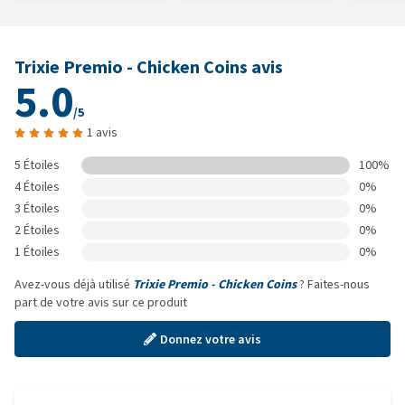
Trixie Premio - Chicken Coins avis
5.0
/5
1 avis
5 Étoiles
100%
4 Étoiles
0%
3 Étoiles
0%
2 Étoiles
0%
1 Étoiles
0%
Avez-vous déjà utilisé
Trixie Premio - Chicken Coins
? Faites-nous
part de votre avis sur ce produit
Donnez votre avis