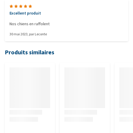
Excellent produit
Nos chiens en raffolent
30 mai 2023
, par
Leconte
Produits similaires