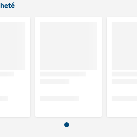
cheté