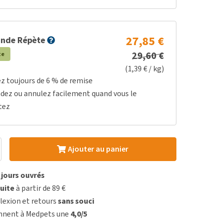
27,85 €
nde Répète
29,60 €
te
(1,39 € / kg)
ez toujours de 6 % de remise
dez ou annulez facilement quand vous le
tez
Ajouter au panier
3 jours ouvrés
uite
à partir de 89 €
lexion et retours
sans souci
onnent à Medpets une
4,0/5