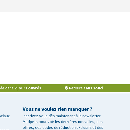
vrée dans
2 jours ouvrés
Retours
sans souci
Vous ne voulez rien manquer ?
ociaux
Inscrivez-vous dès maintenant à la newsletter
Medpets pour voir les dernières nouvelles, des
offres, des codes de réduction exclusifs et des