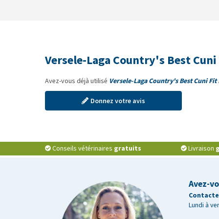
Versele-Laga Country's Best Cuni 
Avez-vous déjà utilisé
Versele-Laga Country's Best Cuni Fit 
Donnez votre avis
Conseils vétérinaires
gratuits
Livraison
g
Avez-vo
Contactez
Lundi à ve