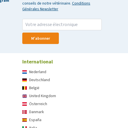
agram
conseils de notre vétérinaire.
Conditions
Générales Newsletter
M'abonner
International
Nederland
Deutschland
België
United Kingdom
Österreich
Danmark
España
Italia