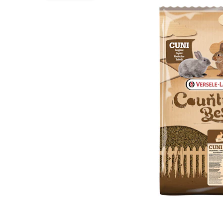
BARF
Tout afficher