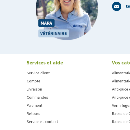
En
Services et aide
Vos cat
Service client
Alimentati
Compte
Alimentati
Livraison
Anti-puce 
Commandes
Anti-puce 
Paiement
Vermifuge
Retours
Races de 
Service et contact
Races de 