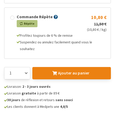
Commande Répète
10,80 €
11,50 €
Répète
(10,80 € / kg)
Profitez toujours de 6 % de remise
Suspendez ou annulez facilement quand vous le
souhaitez
Ajouter au panier
Livraison:
2 - 3 jours ouvrés
Livraison
gratuite
à partir de 89 €
30 jours
de réflexion et retours
sans souci
Les clients donnent à Medpets une
4,0/5