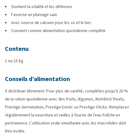
Soutient la vitalité et les défenses
Favorise un plumage sain
Avec source de calcium pour les os et le bec
Convient comme alimentation quotidienne complète
Contenu
1 ou 15 kg
Conseils d’alimentation
À distribuer librement. Pour plus de variété, complétez jusqu’à 20 %
de la ration quotidienne avec des fruits, légumes, Nutribird Treats,
Prestige Germination, Prestige Exotic ou Prestige Sticks. Remplacez
régulièrement la nourriture et veillez à fournir de l’eau fraîche en
permanence. L’utilisation orale simultanée avec les macrolides doit
être évitée.