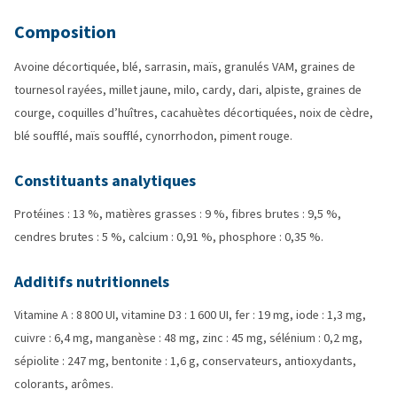
Composition
Avoine décortiquée, blé, sarrasin, maïs, granulés VAM, graines de
tournesol rayées, millet jaune, milo, cardy, dari, alpiste, graines de
courge, coquilles d’huîtres, cacahuètes décortiquées, noix de cèdre,
blé soufflé, maïs soufflé, cynorrhodon, piment rouge.
Constituants analytiques
Protéines : 13 %, matières grasses : 9 %, fibres brutes : 9,5 %,
cendres brutes : 5 %, calcium : 0,91 %, phosphore : 0,35 %.
Additifs nutritionnels
Vitamine A : 8 800 UI, vitamine D3 : 1 600 UI, fer : 19 mg, iode : 1,3 mg,
cuivre : 6,4 mg, manganèse : 48 mg, zinc : 45 mg, sélénium : 0,2 mg,
sépiolite : 247 mg, bentonite : 1,6 g, conservateurs, antioxydants,
colorants, arômes.