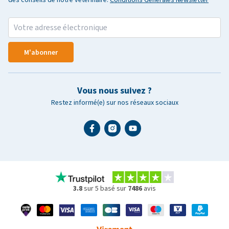
M'abonner
Vous nous suivez ?
Restez informé(e) sur nos réseaux sociaux
3.8
sur 5 basé sur
7486
avis