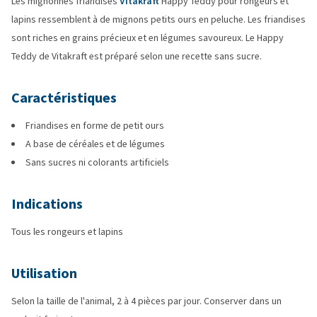
Les mignonnes friandises
Vitakraft
Happy Teddy pour rongeurs et
lapins ressemblent à de mignons petits ours en peluche. Les friandises
sont riches en grains précieux et en légumes savoureux. Le Happy
Teddy de Vitakraft est préparé selon une recette sans sucre.
Caractéristiques
Friandises en forme de petit ours
A base de céréales et de légumes
Sans sucres ni colorants artificiels
Indications
Tous les rongeurs et lapins
Utilisation
Selon la taille de l'animal, 2 à 4 pièces par jour. Conserver dans un