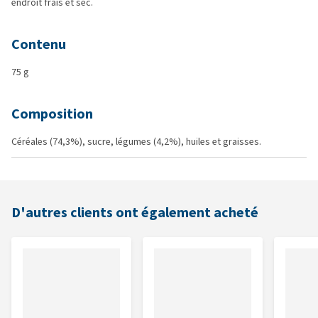
endroit frais et sec.
Contenu
75 g
Composition
Céréales (74,3%), sucre, légumes (4,2%), huiles et graisses.
D'autres clients ont également acheté