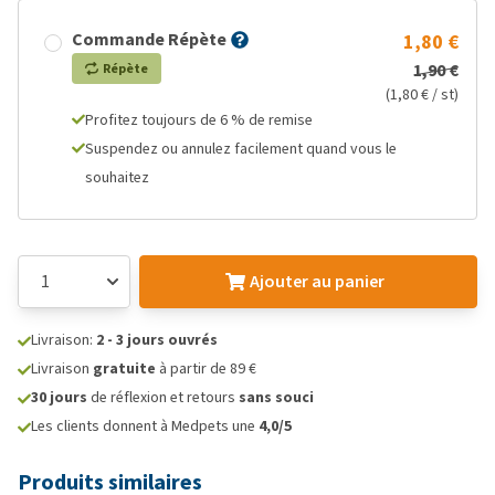
Commande Répète
1,80 €
1,90 €
Répète
(1,80 € / st)
Profitez toujours de 6 % de remise
Suspendez ou annulez facilement quand vous le
souhaitez
Ajouter au panier
Livraison:
2 - 3 jours ouvrés
Livraison
gratuite
à partir de 89 €
30 jours
de réflexion et retours
sans souci
Les clients donnent à Medpets une
4,0/5
Produits similaires