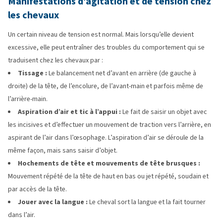
Manifestations d’agitation et de tension chez
les chevaux
Un certain niveau de tension est normal. Mais lorsqu’elle devient
excessive, elle peut entraîner des troubles du comportement qui se
traduisent chez les chevaux par :
Tissage :
Le balancement net d’avant en arrière (de gauche à
droite) de la tête, de l’encolure, de l’avant-main et parfois même de
l’arrière-main.
Aspiration d’air et tic à l’appui :
Le fait de saisir un objet avec
les incisives et d’effectuer un mouvement de traction vers l’arrière, en
aspirant de l’air dans l’œsophage. L’aspiration d’air se déroule de la
même façon, mais sans saisir d’objet.
Hochements de tête et mouvements de tête brusques :
Mouvement répété de la tête de haut en bas ou jet répété, soudain et
par accès de la tête.
Jouer avec la langue :
Le cheval sort la langue et la fait tourner
dans l’air.