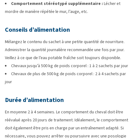
Comportement stéréotypé supplémentaire :
Lécher et
mordre de manière répétée le mur, l’auge, etc.
Conseils d’alimentation
Mélangez le contenu du sachet à une petite quantité de nourriture.
Administrer la quantité journalière recommandée une fois par jour.
Veillez à ce que de l’eau potable fraîche soit toujours disponible.
Chevaux jusqu’à 500 kg de poids corporel : 1 à 2 sachets par jour
Chevaux de plus de 500 kg de poids corporel : 2 à 4 sachets par
jour
Durée d’alimentation
En moyenne 2 à 4 semaines. Le comportement du cheval doit être
réévalué après 20 jours de traitement. Idéalement, le comportement
doit également être pris en charge par un entraînement adapté. Si
nécessaire, vous pouvez arrêter ou poursuivre avec une posologie