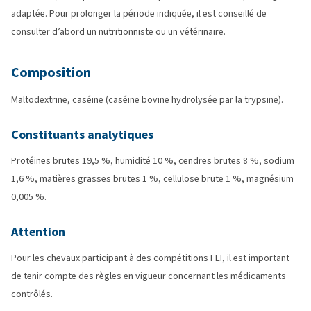
adaptée. Pour prolonger la période indiquée, il est conseillé de
consulter d’abord un nutritionniste ou un vétérinaire.
Composition
Maltodextrine, caséine (caséine bovine hydrolysée par la trypsine).
Constituants analytiques
Protéines brutes 19,5 %, humidité 10 %, cendres brutes 8 %, sodium
1,6 %, matières grasses brutes 1 %, cellulose brute 1 %, magnésium
0,005 %.
Attention
Pour les chevaux participant à des compétitions FEI, il est important
de tenir compte des règles en vigueur concernant les médicaments
contrôlés.