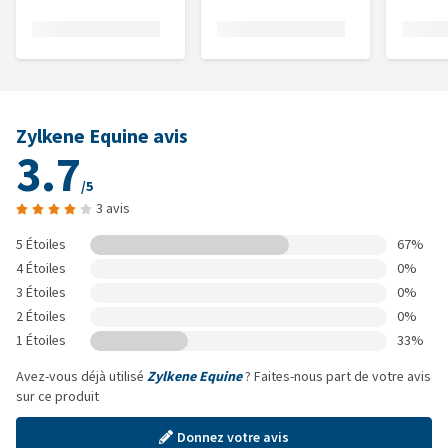
Zylkene Equine avis
3.7
/5
3 avis
5 Étoiles
67%
4 Étoiles
0%
3 Étoiles
0%
2 Étoiles
0%
1 Étoiles
33%
Avez-vous déjà utilisé
Zylkene Equine
? Faites-nous part de votre avis
sur ce produit
Donnez votre avis