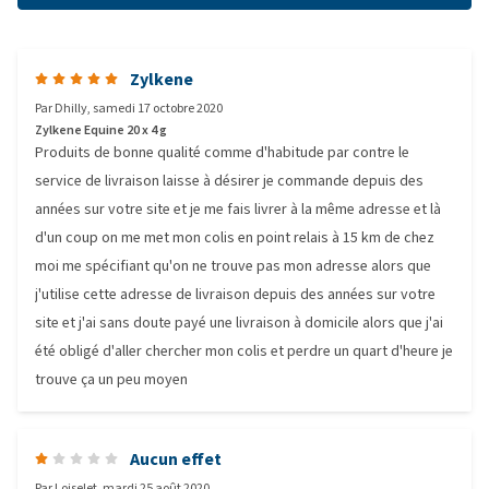
Zylkene
Par
Dhilly
,
samedi 17 octobre 2020
Zylkene Equine 20 x 4 g
Produits de bonne qualité comme d'habitude par contre le
service de livraison laisse à désirer je commande depuis des
années sur votre site et je me fais livrer à la même adresse et là
d'un coup on me met mon colis en point relais à 15 km de chez
moi me spécifiant qu'on ne trouve pas mon adresse alors que
j'utilise cette adresse de livraison depuis des années sur votre
site et j'ai sans doute payé une livraison à domicile alors que j'ai
été obligé d'aller chercher mon colis et perdre un quart d'heure je
trouve ça un peu moyen
Aucun effet
Par
Loiselet
,
mardi 25 août 2020