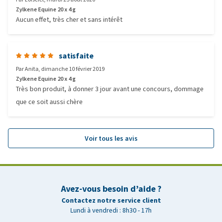
Zylkene Equine 20 x 4 g
Aucun effet, très cher et sans intérêt
satisfaite
Par
Anita
,
dimanche 10 février 2019
Zylkene Equine 20 x 4 g
Très bon produit, à donner 3 jour avant une concours, dommage
que ce soit aussi chère
Voir tous les avis
Avez-vous besoin d’aide ?
Contactez notre service client
Lundi à vendredi : 8h30 - 17h