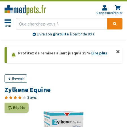
Connexion
Panier
Menu
Livraison
gratuite
à partir de 89 €
Profitez de remises allant jusqu’à 25 %
Lire plus
Revenir
Zylkene Equine
3 avis
Répète