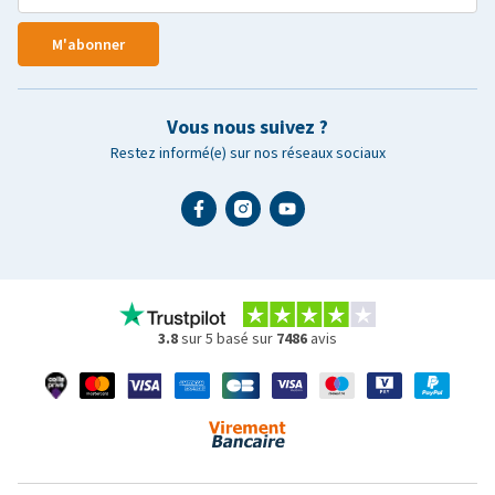
M'abonner
Vous nous suivez ?
Restez informé(e) sur nos réseaux sociaux
3.8
sur 5 basé sur
7486
avis