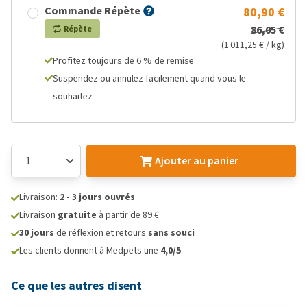
Commande Répète
80,90 €
86,05 €
Répète
(1 011,25 € / kg)
Profitez toujours de 6 % de remise
Suspendez ou annulez facilement quand vous le
souhaitez
Ajouter au panier
Livraison:
2 - 3 jours ouvrés
Livraison
gratuite
à partir de 89 €
30 jours
de réflexion et retours
sans souci
Les clients donnent à Medpets une
4,0/5
Ce que les autres disent