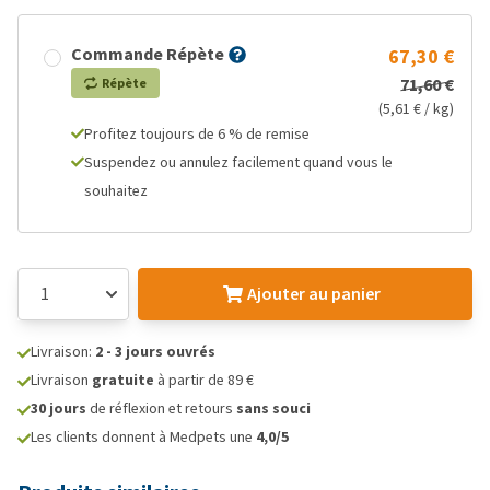
Commande Répète
67,30 €
71,60 €
Répète
(5,61 € / kg)
Profitez toujours de 6 % de remise
Suspendez ou annulez facilement quand vous le
souhaitez
Ajouter au panier
Livraison:
2 - 3 jours ouvrés
Livraison
gratuite
à partir de 89 €
30 jours
de réflexion et retours
sans souci
Les clients donnent à Medpets une
4,0/5