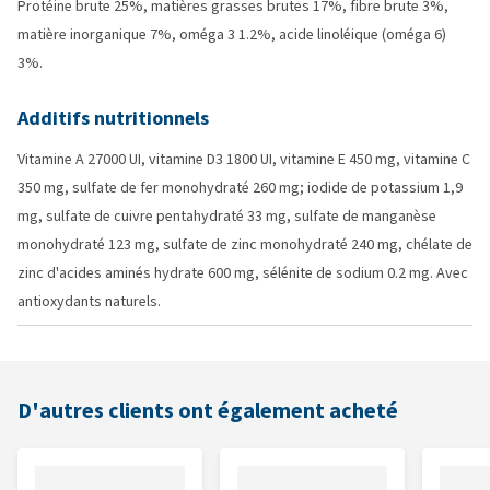
Protéine brute 25%, matières grasses brutes 17%, fibre brute 3%,
matière inorganique 7%, oméga 3 1.2%, acide linoléique (oméga 6)
3%.
Additifs nutritionnels
Vitamine A 27000 UI, vitamine D3 1800 UI, vitamine E 450 mg, vitamine C
350 mg, sulfate de fer monohydraté 260 mg; iodide de potassium 1,9
mg, sulfate de cuivre pentahydraté 33 mg, sulfate de manganèse
monohydraté 123 mg, sulfate de zinc monohydraté 240 mg, chélate de
zinc d'acides aminés hydrate 600 mg, sélénite de sodium 0.2 mg. Avec
antioxydants naturels.
D'autres clients ont également acheté