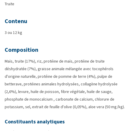
Truite
Contenu
3 ou 12 kg
Composition
Maïs, truite (17%), riz, protéine de maïs, protéine de truite
déshydratée (7%), graisse animale mélangée avec tocophérols
d'origine naturelle, protéine de pomme de terre (4%), pulpe de
betterave, protéines animales hydrolysées, collagène hydrolysée
(2,6%), levure, huile de poisson, fibre végétale, huile de sauge,
phosphate de monocalcium , carbonate de calcium, chlorure de
potassium, sel, extrait de feuille d'olive (0,05%), aloe vera (50 mg/kg).
Constituants analytiques