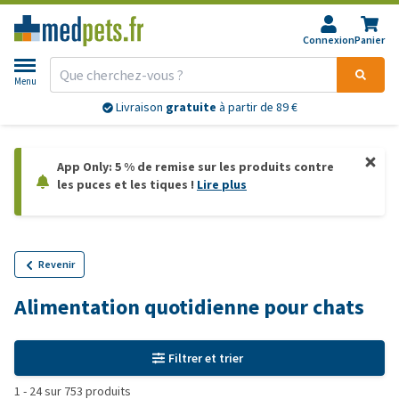
Connexion
Panier
Menu
Livraison
gratuite
à partir de 89 €
App Only: 5 % de remise sur les produits contre
les puces et les tiques !
Lire plus
Revenir
Alimentation quotidienne pour chats
Filtrer et trier
1
-
24
sur
753
produits