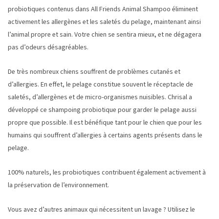
probiotiques contenus dans All Friends Animal Shampoo éliminent
activement les allergènes et les saletés du pelage, maintenant ainsi
l’animal propre et sain. Votre chien se sentira mieux, et ne dégagera
pas d’odeurs désagréables.
De très nombreux chiens souffrent de problèmes cutanés et
d’allergies. En effet, le pelage constitue souvent le réceptacle de
saletés, d’allergènes et de micro-organismes nuisibles. Chrisal a
développé ce shampoing probiotique pour garder le pelage aussi
propre que possible. Il est bénéfique tant pour le chien que pour les
humains qui souffrent d’allergies à certains agents présents dans le
pelage.
100% naturels, les probiotiques contribuent également activement à
la préservation de l’environnement.
Vous avez d’autres animaux qui nécessitent un lavage ? Utilisez le