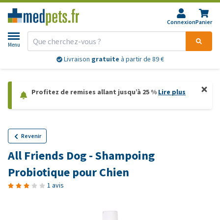
Connexion
Panier
Menu
Livraison
gratuite
à partir de 89 €
Profitez de remises allant jusqu’à 25 %
Lire plus
Revenir
All Friends Dog - Shampoing
Probiotique pour Chien
1 avis