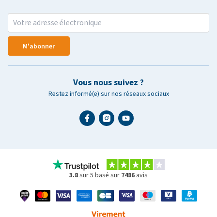
M'abonner
Vous nous suivez ?
Restez informé(e) sur nos réseaux sociaux
3.8
sur 5 basé sur
7486
avis