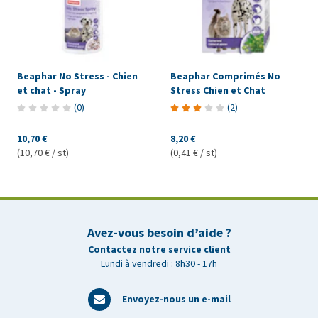
Beaphar No Stress - Chien
Beaphar Comprimés No
et chat - Spray
Stress Chien et Chat
(
0
)
(
2
)
10,70 €
8,20 €
(10,70 € / st)
(0,41 € / st)
Avez-vous besoin d’aide ?
Contactez notre service client
Lundi à vendredi : 8h30 - 17h
Envoyez-nous un e-mail